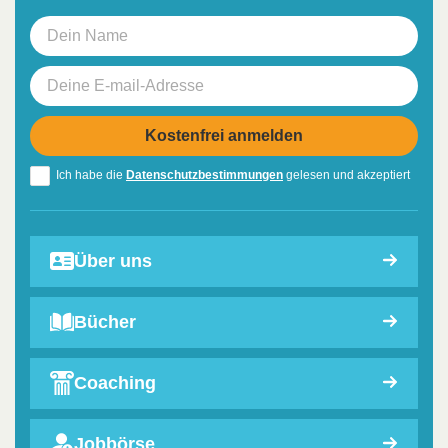
Ich habe die
Datenschutzbestimmungen
gelesen und akzeptiert
Über uns
Bücher
Coaching
Jobbörse