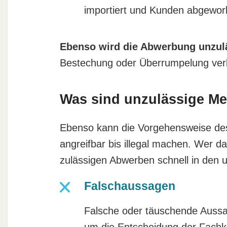
importiert und Kunden abgewo
Ebenso wird die Abwerbung unzul
Bestechung oder Überrumpelung verb
Was sind unzulässige M
Ebenso kann die Vorgehensweise de
angreifbar bis illegal machen. Wer d
zulässigen Abwerben schnell in den 
Falschaussagen
Falsche oder täuschende Auss
um die Entscheidung der Fachkr