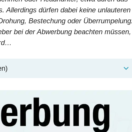
. Allerdings dürfen dabei keine unlauteren
Drohung, Bestechung oder Überrumpelung
eber bei der Abwerbung beachten müssen,
ird…
en)