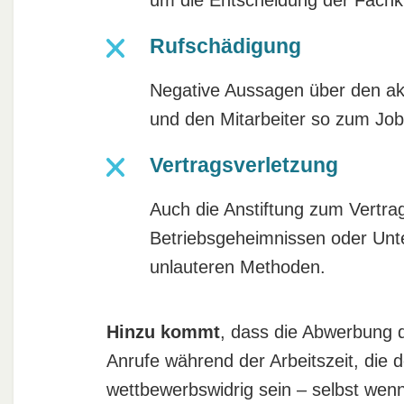
Rufschädigung
Negative Aussagen über den ak
und den Mitarbeiter so zum Jobw
Vertragsverletzung
Auch die Anstiftung zum Vertra
Betriebsgeheimnissen oder Un
unlauteren Methoden.
Hinzu kommt
, dass die Abwerbung da
Anrufe während der Arbeitszeit, die 
wettbewerbswidrig sein – selbst wenn