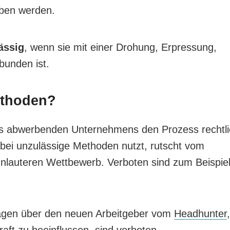
rben werden.
ässig
, wenn sie mit einer Drohung, Erpressung,
unden ist.
ethoden?
s abwerbenden Unternehmens den Prozess rechtli
abei unzulässige Methoden nutzt, rutscht vom
unlauteren Wettbewerb. Verboten sind zum Beispiel
agen über den neuen Arbeitgeber vom
Headhunter
,
aft zu beeinflussen, sind verboten.