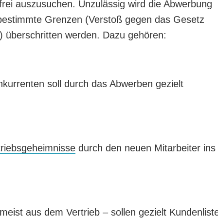
 frei auszusuchen. Unzulässig wird die Abwerbung
 bestimmte Grenzen (Verstoß gegen das Gesetz
 überschritten werden. Dazu gehören:
nkurrenten soll durch das Abwerben gezielt
triebsgeheimnisse
durch den neuen Mitarbeiter ins
eist aus dem Vertrieb – sollen gezielt Kundenlist