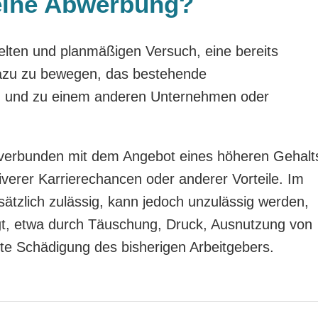
 eine Abwerbung?
lten und planmäßigen Versuch, eine bereits
dazu zu bewegen, das bestehende
n und zu einem anderen Unternehmen oder
 verbunden mit dem Angebot eines höheren Gehalt
iverer Karrierechancen oder anderer Vorteile. Im
ätzlich zulässig, kann jedoch unzulässig werden,
lgt, etwa durch Täuschung, Druck, Ausnutzung von
lte Schädigung des bisherigen Arbeitgebers.