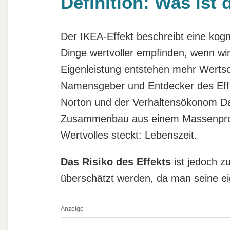
Definition: Was ist 
Der IKEA-Effekt beschreibt eine kogn
Dinge wertvoller empfinden, wenn w
Eigenleistung entstehen mehr
Werts
Namensgeber und Entdecker des Effek
Norton und der Verhaltensökonom Dan
Zusammenbau aus einem Massenprodu
Wertvolles steckt: Lebenszeit.
Das Risiko des Effekts
ist jedoch z
überschätzt werden, da man seine ei
Anzeige