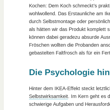
Kochen: Dem Koch schmeckt’s prakti
wohlwollend. Das Erstaunliche am Ike
durch Selbstmontage oder persönlic
als hätten wir das Produkt komplett s
können dabei geradezu absurde Aus
Fröschen wollten die Probanden ansc
gebastelten Faltfrosch als für ein Fert
Die Psychologie hi
Hinter dem IKEA-Effekt steckt letztl
Selbstwirksamkeit
. Im Kern geht es 
schwierige Aufgaben und Herausford