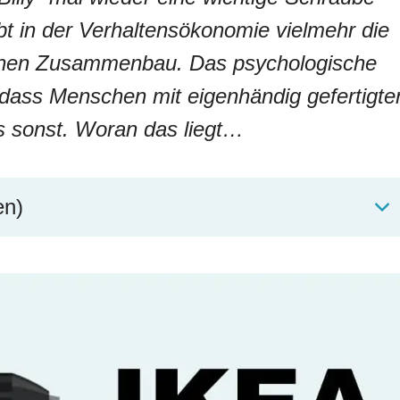
bt in der Verhaltensökonomie vielmehr die
enen Zusammenbau. Das psychologische
dass Menschen mit eigenhändig gefertigte
ls sonst. Woran das liegt…
en)