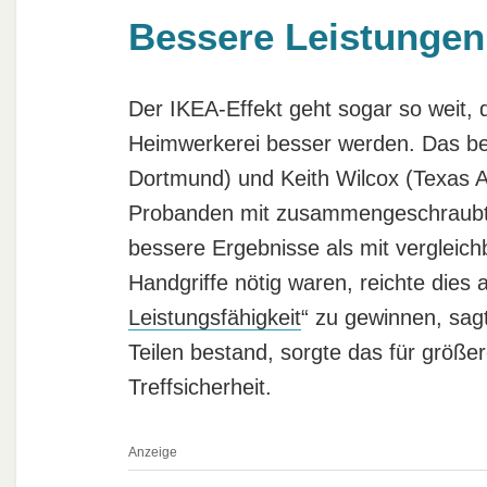
Bessere Leistungen
Der IKEA-Effekt geht sogar so weit,
Heimwerkerei besser werden. Das b
Dortmund) und Keith Wilcox (Texas A&
Probanden mit zusammengeschraubten
bessere Ergebnisse als mit vergleic
Handgriffe nötig waren, reichte dies
Leistungsfähigkeit
“ zu gewinnen, sag
Teilen bestand, sorgte das für größe
Treffsicherheit.
Anzeige