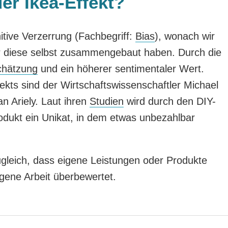
der Ikea-Effekt?
itive Verzerrung (Fachbegriff:
Bias
), wonach wir
ir diese selbst zusammengebaut haben. Durch die
chätzung
und ein höherer sentimentaler Wert.
ts sind der Wirtschaftswissenschaftler Michael
 Ariely. Laut ihren
Studien
wird durch den DIY-
kt ein Unikat, in dem etwas unbezahlbar
ugleich, dass eigene Leistungen oder Produkte
gene Arbeit überbewertet.