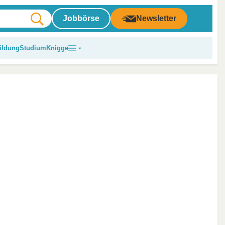
Jobbörse
Newsletter
ildung
Studium
Knigge