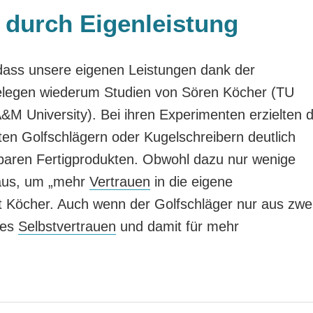
 durch Eigenleistung
 dass unsere eigenen Leistungen dank der
elegen wiederum Studien von Sören Köcher (TU
M University). Bei ihren Experimenten erzielten d
 Golfschlägern oder Kugelschreibern deutlich
hbaren Fertigprodukten. Obwohl dazu nur wenige
 aus, um „mehr
Vertrauen
in die eigene
t Köcher. Auch wenn der Golfschläger nur aus zwe
res
Selbstvertrauen
und damit für mehr