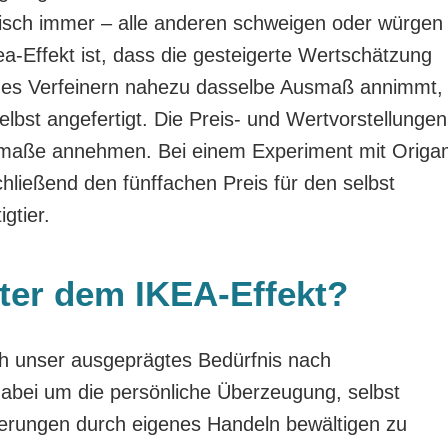
sch immer – alle anderen schweigen oder würgen
a-Effekt ist, dass die gesteigerte Wertschätzung
hes Verfeinern nahezu dasselbe Ausmaß annimmt,
elbst angefertigt. Die Preis- und Wertvorstellungen
maße annehmen. Bei einem Experiment mit Origa
hließend den fünffachen Preis für den selbst
igtier.
nter dem IKEA-Effekt?
ich unser ausgeprägtes Bedürfnis nach
dabei um die persönliche Überzeugung, selbst
erungen durch eigenes Handeln bewältigen zu