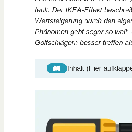
fehlt. Der IKEA-Effekt beschrei
Wertsteigerung durch den eig
Phänomen geht sogar so weit, 
Golfschlägern besser treffen a
Inhalt (Hier aufklapp