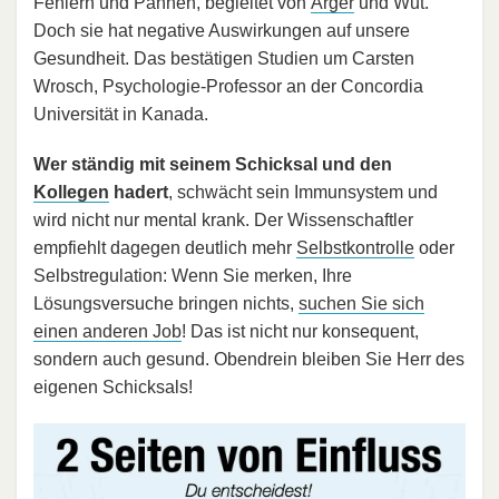
Fehlern und Pannen, begleitet von
Ärger
und Wut.
Doch sie hat negative Auswirkungen auf unsere
Gesundheit. Das bestätigen Studien um Carsten
Wrosch, Psychologie-Professor an der Concordia
Universität in Kanada.
Wer ständig mit seinem Schicksal und den
Kollegen
hadert
, schwächt sein Immunsystem und
wird nicht nur mental krank. Der Wissenschaftler
empfiehlt dagegen deutlich mehr
Selbstkontrolle
oder
Selbstregulation: Wenn Sie merken, Ihre
Lösungsversuche bringen nichts,
suchen Sie sich
einen anderen Job
! Das ist nicht nur konsequent,
sondern auch gesund. Obendrein bleiben Sie Herr des
eigenen Schicksals!