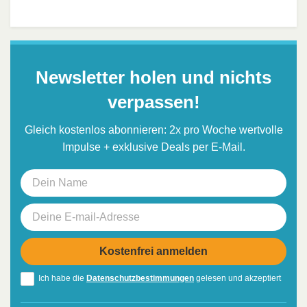
Newsletter holen und nichts
verpassen!
Gleich kostenlos abonnieren: 2x pro Woche wertvolle
Impulse + exklusive Deals per E-Mail.
Ich habe die
Datenschutzbestimmungen
gelesen und akzeptiert