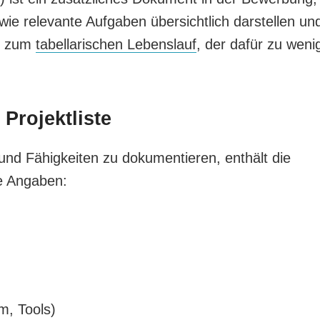
ie relevante Aufgaben übersichtlich darstellen un
ng zum
tabellarischen Lebenslauf
, der dafür zu weni
 Projektliste
und Fähigkeiten zu dokumentieren, enthält die
de Angaben:
m, Tools)