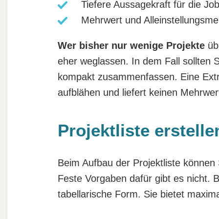
Tiefere Aussagekraft für die Jo
Mehrwert und Alleinstellungsm
Wer bisher nur wenige Projekte
übe
eher weglassen. In dem Fall sollten S
kompakt zusammenfassen. Eine Extra
aufblähen und liefert keinen Mehrwer
Projektliste erstell
Beim Aufbau der Projektliste können S
Feste Vorgaben dafür gibt es nicht. B
tabellarische Form. Sie bietet maxima