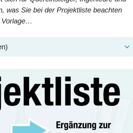
n, was Sie bei der Projektliste beachten
r Vorlage…
en)