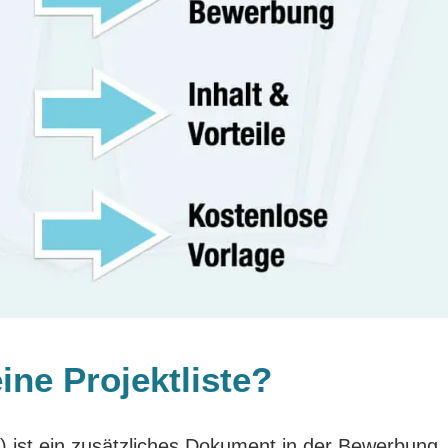
eine Projektliste?
te) ist ein zusätzliches Dokument in der Bewerbung, 