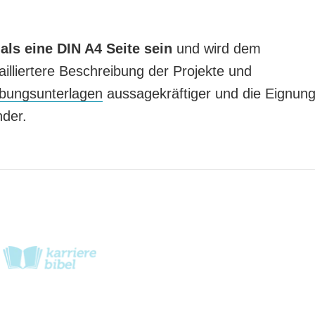
 als eine DIN A4 Seite sein
und wird dem
illiertere Beschreibung der Projekte und
bungsunterlagen
aussagekräftiger und die Eignun
nder.