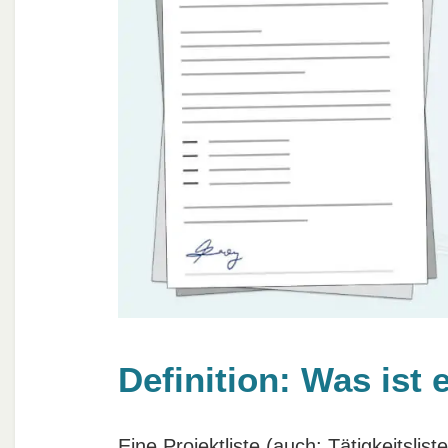
Definition: Was ist 
Eine Projektliste (auch: Tätigkeitslis