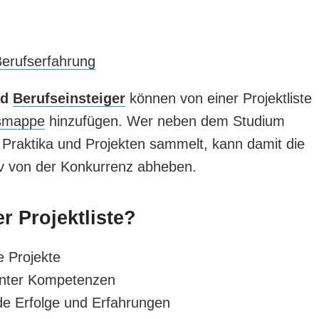
erufserfahrung
nd
Berufseinsteiger
können von einer Projektliste
smappe
hinzufügen. Wer neben dem Studium
 Praktika und Projekten sammelt, kann damit die
iv von der Konkurrenz abheben.
er Projektliste?
e Projekte
vanter Kompetenzen
de Erfolge und Erfahrungen