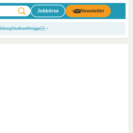
Jobbörse
Newsletter
ildung
Studium
Knigge