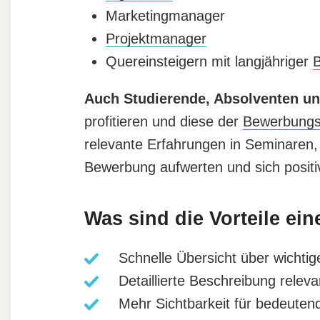
Marketingmanager
Projektmanager
Quereinsteigern mit langjähriger
B
Auch Studierende, Absolventen u
profitieren und diese der
Bewerbung
relevante Erfahrungen in Seminaren,
Bewerbung aufwerten und sich posit
Was sind die Vorteile ein
Schnelle Übersicht über wichtig
Detaillierte Beschreibung rele
Mehr Sichtbarkeit für bedeuten