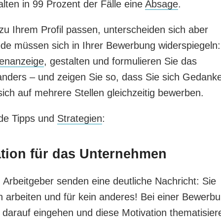
ten in 99 Prozent der Fälle eine
Absage
.
u Ihrem Profil passen, unterscheiden sich aber
de müssen sich in Ihrer Bewerbung widerspiegeln:
lenanzeige
, gestalten und formulieren Sie das
anders – und zeigen Sie so, dass Sie sich Gedank
ch auf mehrere Stellen gleichzeitig bewerben.
nde Tipps und
Strategien
:
ation für das Unternehmen
rbeitgeber senden eine deutliche Nachricht: Sie
 arbeiten und für kein anderes! Bei einer Bewerb
t darauf eingehen und diese Motivation thematisier