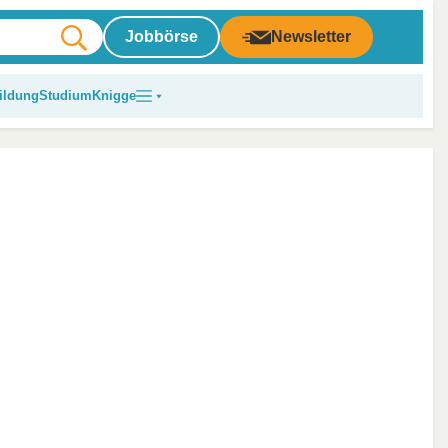
Jobbörse
Newsletter
ildung
Studium
Knigge