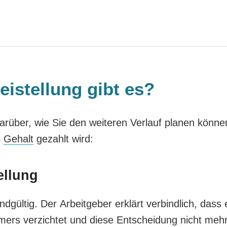
eistellung gibt es?
darüber, wie Sie den weiteren Verlauf planen könne
s
Gehalt
gezahlt wird:
ellung
endgültig. Der Arbeitgeber erklärt verbindlich, dass 
hmers verzichtet und diese Entscheidung nicht meh