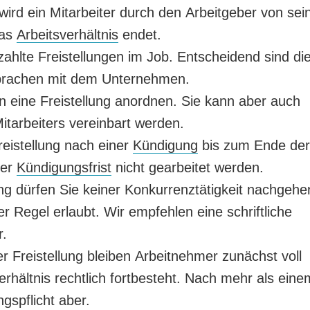
 wird ein Mitarbeiter durch den Arbeitgeber von sei
das
Arbeitsverhältnis
endet.
ahlte Freistellungen im Job. Entscheidend sind di
sprachen mit dem Unternehmen.
 eine Freistellung anordnen. Sie kann aber auch
tarbeiters vereinbart werden.
reistellung nach einer
Kündigung
bis zum Ende der
der
Kündigungsfrist
nicht gearbeitet werden.
ung dürfen Sie keiner Konkurrenztätigkeit nachgehe
r Regel erlaubt. Wir empfehlen eine schriftliche
r.
 Freistellung bleiben Arbeitnehmer zunächst voll
verhältnis rechtlich fortbesteht. Nach mehr als eine
gspflicht aber.