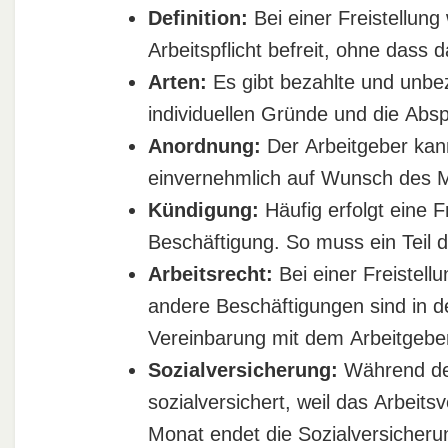
Definition:
Bei einer Freistellung
Arbeitspflicht befreit, ohne dass 
Arten:
Es gibt bezahlte und unbez
individuellen Gründe und die Ab
Anordnung:
Der Arbeitgeber kann
einvernehmlich auf Wunsch des Mi
Kündigung:
Häufig erfolgt eine F
Beschäftigung. So muss ein Teil 
Arbeitsrecht:
Bei einer Freistell
andere Beschäftigungen sind in de
Vereinbarung mit dem Arbeitgebe
Sozialversicherung:
Während der
sozialversichert, weil das Arbeits
Monat endet die Sozialversicherun