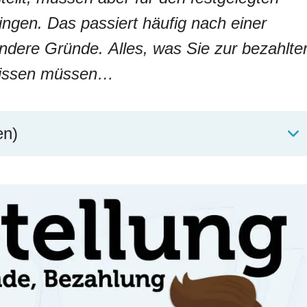
ingen. Das passiert häufig nach einer
ndere Gründe. Alles, was Sie zur bezahlte
 wissen müssen…
en)