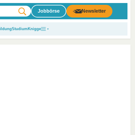
Jobbörse
Newsletter
ildung
Studium
Knigge