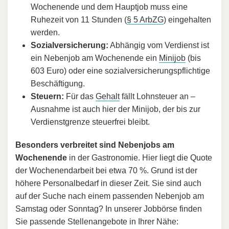
Wochenende und dem Hauptjob muss eine
Ruhezeit von 11 Stunden (
§ 5 ArbZG
) eingehalten
werden.
Sozialversicherung:
Abhängig vom Verdienst ist
ein Nebenjob am Wochenende ein
Minijob
(bis
603 Euro) oder eine sozialversicherungspflichtige
Beschäftigung.
Steuern:
Für das
Gehalt
fällt Lohnsteuer an –
Ausnahme ist auch hier der Minijob, der bis zur
Verdienstgrenze steuerfrei bleibt.
Besonders verbreitet sind Nebenjobs am
Wochenende
in der Gastronomie. Hier liegt die Quote
der Wochenendarbeit bei etwa 70 %. Grund ist der
höhere Personalbedarf in dieser Zeit. Sie sind auch
auf der Suche nach einem passenden Nebenjob am
Samstag oder Sonntag? In unserer Jobbörse finden
Sie passende Stellenangebote in Ihrer Nähe: