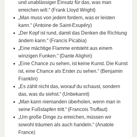
und unablässiger Einsatz für das, was man
erreichen will.“ (Frank Lloyd Wright)
„Man muss von jedem fordern, was er leisten
kann.“ (Antoine de Saint-Exupéry)
„Der Kopf ist rund, damit das Denken die Richtung
ändern kann.“ (Francis Picabia)
„Eine mächtige Flamme entsteht aus einem
winzigen Funken.“ (Dante Alighiri)
„Eine Chance zu sehen, ist keine Kunst. Die Kunst
ist, eine Chance als Erster zu sehen.“ (Benjamin
Franklin)
„Es zählt nicht das, worauf du schaust, sondern
das, was du siehst.“ (Unbekannt)
„Man kann niemanden überholen, wenn man in
seine Fußstapfen tritt.“ (Francois Truffaut)
„Um große Dinge zu erreichen, müssen wir
sowohl träumen als auch handeln.“ (Anatole
France)