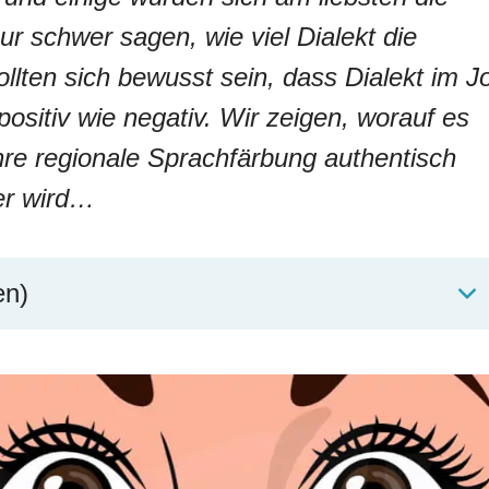
ur schwer sagen, wie viel Dialekt die
 sollten sich bewusst sein, dass Dialekt im J
ositiv wie negativ. Wir zeigen, worauf es
re regionale Sprachfärbung authentisch
ler wird…
en)