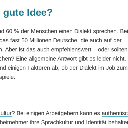
e gute Idee?
nd 60 % der Menschen einen Dialekt sprechen. Bei
as fast 50 Millionen Deutsche, die auch auf der
n. Aber ist das auch empfehlenswert – oder sollten
en? Eine allgemeine Antwort gibt es leider nicht.
und einigen Faktoren ab, ob der Dialekt im Job zum
spiele:
ultur
? Bei einigen Arbeitgebern kann es
authentis
beitnehmer ihre Sprachkultur und Identität behalte