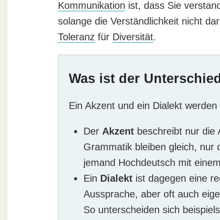
Kommunikation
ist, dass Sie verstan
solange die Verständlichkeit nicht da
Toleranz
für
Diversität
.
Was ist der Unterschie
Ein Akzent und ein Dialekt werden 
Der
Akzent
beschreibt nur die
Grammatik bleiben gleich, nur 
jemand Hochdeutsch mit einem 
Ein
Dialekt
ist dagegen eine re
Aussprache, aber oft auch ei
So unterscheiden sich beispiel