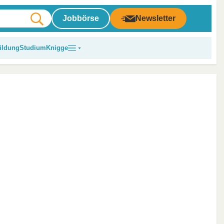
Jobbörse
Newsletter
ildung
Studium
Knigge