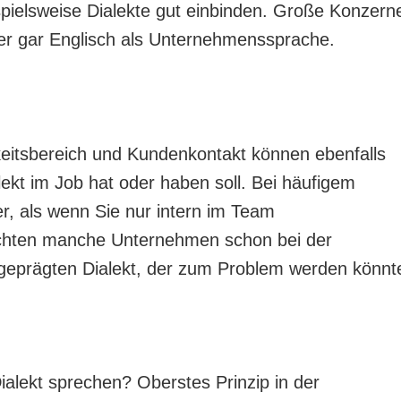
spielsweise Dialekte gut einbinden. Große Konzern
r gar Englisch als Unternehmenssprache.
eitsbereich und Kundenkontakt können ebenfalls
ekt im Job hat oder haben soll. Bei häufigem
r, als wenn Sie nur intern im Team
chten manche Unternehmen schon bei der
geprägten Dialekt, der zum Problem werden könnt
alekt sprechen? Oberstes Prinzip in der