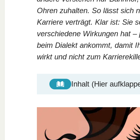
Ohren zuhalten. So lässt sich n
Karriere verträgt. Klar ist: Sie
verschiedene Wirkungen hat – p
beim Dialekt ankommt, damit Ih
wirkt und nicht zum Karrierekil
Inhalt (Hier aufklapp