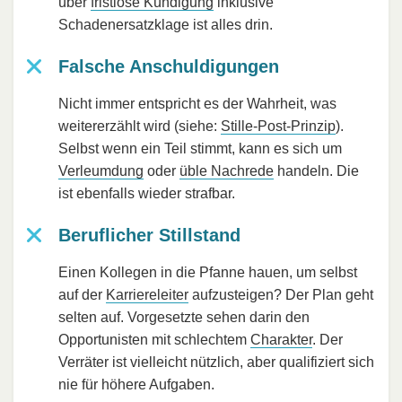
über
fristlose Kündigung
inklusive
Schadenersatzklage ist alles drin.
Falsche Anschuldigungen
Nicht immer entspricht es der Wahrheit, was
weitererzählt wird (siehe:
Stille-Post-Prinzip
).
Selbst wenn ein Teil stimmt, kann es sich um
Verleumdung
oder
üble Nachrede
handeln. Die
ist ebenfalls wieder strafbar.
Beruflicher Stillstand
Einen Kollegen in die Pfanne hauen, um selbst
auf der
Karriereleiter
aufzusteigen? Der Plan geht
selten auf. Vorgesetzte sehen darin den
Opportunisten mit schlechtem
Charakter
. Der
Verräter ist vielleicht nützlich, aber qualifiziert sich
nie für höhere Aufgaben.