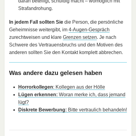
daran beteiligt, schuldig macht – womöglich mit
Strafandrohung.
In jedem Fall sollten Sie
die Person, die persönliche
Geheimnisse weitergibt, im
4-Augen-Gespräch
zurechtweisen und klare
Grenzen setzen
. Je nach
Schwere des Vertrauensbruchs und den Motiven des
anderen sollten Sie den Kontakt komplett abbrechen.
Was andere dazu gelesen haben
Horrorkollegen
: Kollegen aus der Hölle
Lügen erkennen:
Woran merke ich, dass jemand
lügt?
Diskrete Bewerbung:
Bitte vertraulich behandeln!