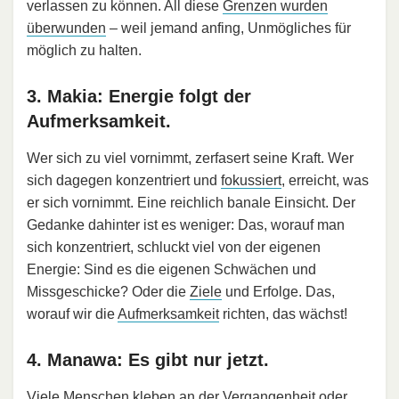
verlassen zu können. All diese
Grenzen wurden
überwunden
– weil jemand anfing, Unmögliches für
möglich zu halten.
3. Makia: Energie folgt der
Aufmerksamkeit.
Wer sich zu viel vornimmt, zerfasert seine Kraft. Wer
sich dagegen konzentriert und
fokussiert
, erreicht, was
er sich vornimmt. Eine reichlich banale Einsicht. Der
Gedanke dahinter ist es weniger: Das, worauf man
sich konzentriert, schluckt viel von der eigenen
Energie: Sind es die eigenen Schwächen und
Missgeschicke? Oder die
Ziele
und Erfolge. Das,
worauf wir die
Aufmerksamkeit
richten, das wächst!
4. Manawa: Es gibt nur jetzt.
Viele Menschen kleben an der Vergangenheit oder