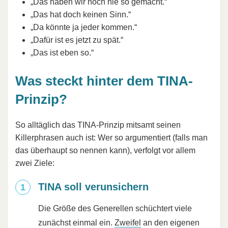
„Das haben wir noch nie so gemacht.“
„Das hat doch keinen Sinn.“
„Da könnte ja jeder kommen.“
„Dafür ist es jetzt zu spät.“
„Das ist eben so.“
Was steckt hinter dem TINA-
Prinzip?
So alltäglich das TINA-Prinzip mitsamt seinen
Killerphrasen auch ist: Wer so argumentiert (falls man
das überhaupt so nennen kann), verfolgt vor allem
zwei Ziele:
TINA soll verunsichern
Die Größe des Generellen schüchtert viele
zunächst einmal ein.
Zweifel
an den eigenen