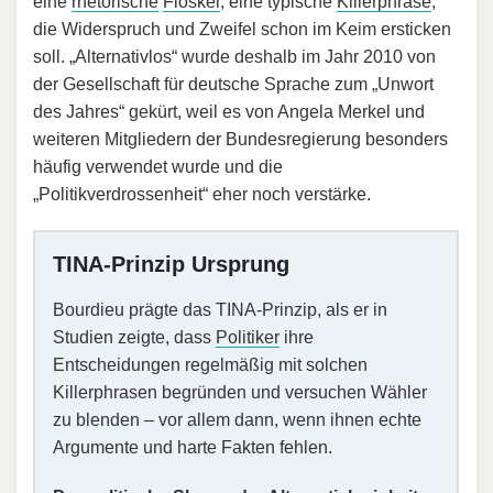
eine
rhetorische
Floskel
, eine typische
Killerphrase
,
die Widerspruch und Zweifel schon im Keim ersticken
soll. „Alternativlos“ wurde deshalb im Jahr 2010 von
der Gesellschaft für deutsche Sprache zum „Unwort
des Jahres“ gekürt, weil es von Angela Merkel und
weiteren Mitgliedern der Bundesregierung besonders
häufig verwendet wurde und die
„Politikverdrossenheit“ eher noch verstärke.
TINA-Prinzip Ursprung
Bourdieu prägte das TINA-Prinzip, als er in
Studien zeigte, dass
Politiker
ihre
Entscheidungen regelmäßig mit solchen
Killerphrasen begründen und versuchen Wähler
zu blenden – vor allem dann, wenn ihnen echte
Argumente und harte Fakten fehlen.