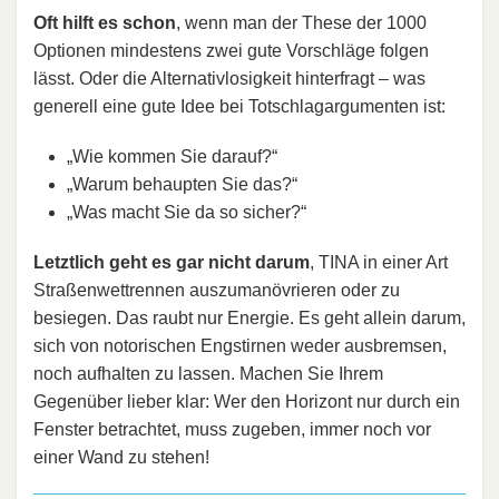
Oft hilft es schon
, wenn man der These der 1000
Optionen mindestens zwei gute Vorschläge folgen
lässt. Oder die Alternativlosigkeit hinterfragt – was
generell eine gute Idee bei Totschlagargumenten ist:
„Wie kommen Sie darauf?“
„Warum behaupten Sie das?“
„Was macht Sie da so sicher?“
Letztlich geht es gar nicht darum
, TINA in einer Art
Straßenwettrennen auszumanövrieren oder zu
besiegen. Das raubt nur Energie. Es geht allein darum,
sich von notorischen Engstirnen weder ausbremsen,
noch aufhalten zu lassen. Machen Sie Ihrem
Gegenüber lieber klar: Wer den Horizont nur durch ein
Fenster betrachtet, muss zugeben, immer noch vor
einer Wand zu stehen!