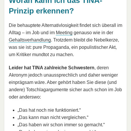
Woran kann ich das TINA-
Prinzip erkennen?
Die behauptete Alternativlosigkeit findet sich überall im
Alltag – im Job und im
Meeting
genauso wie in der
Gehaltsverhandlung
. Trotzdem bleibt die Nebelkerze,
was sie ist: pure Propaganda, ein populistischer Akt,
um Kritiker mundtot zu machen.
Leider hat TINA zahlreiche Schwestern
, deren
Akronym jedoch unaussprechlich und daher weniger
einprägsam wäre. Aber gehört haben Sie diese (und
andere) Totschlagargumente sicher auch schon im Job
oder anderswo:
„Das hat noch nie funktioniert.“
„Das kann man nicht vergleichen.“
„Das haben wir schon immer so gemacht.“