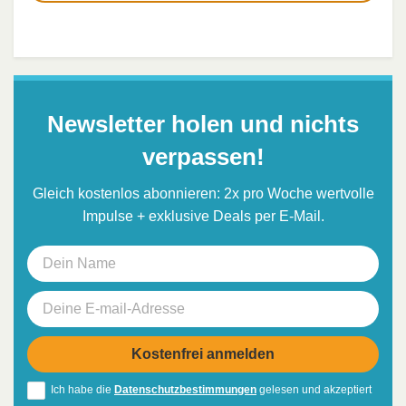
Newsletter holen und nichts
verpassen!
Gleich kostenlos abonnieren: 2x pro Woche wertvolle
Impulse + exklusive Deals per E-Mail.
Ich habe die
Datenschutzbestimmungen
gelesen und akzeptiert