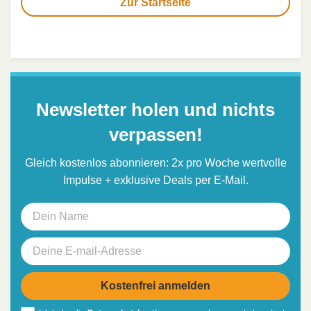
Zur Startseite
Newsletter holen und nichts
verpassen!
Gleich kostenlos abonnieren: 2x pro Woche wertvolle
Impulse + exklusive Deals per E-Mail.