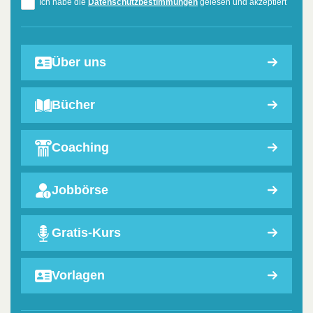
Ich habe die
Datenschutzbestimmungen
gelesen und akzeptiert
Über uns
Bücher
Coaching
Jobbörse
Gratis-Kurs
Vorlagen