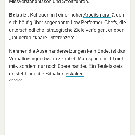
Missverständnissen
und
Streit
führen.
Beispiel:
Kollegen mit einer hoher
Arbeitsmoral
ärgern
sich häufig über sogenannte
Low Performer
. Chefs, die
unterschiedliche, strategische Ziele verfolgen, erleben
„unüberbrückbare Differenzen“.
Nehmen die Auseinandersetzungen kein Ende, ist das
Verhältnis irgendwann zerrüttet: Man spricht nicht mehr
mit-, sondern nur noch übereinander. Ein
Teufelskreis
entsteht, und die Situation
eskaliert
.
Anzeige