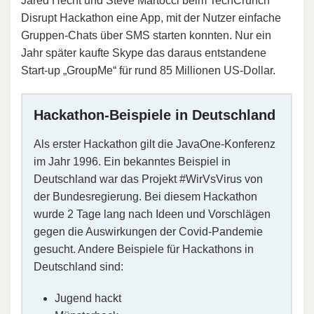
Jared Hecht und Steve Martocci beim TechCrunch
Disrupt Hackathon eine App, mit der Nutzer einfache
Gruppen-Chats über SMS starten konnten. Nur ein
Jahr später kaufte Skype das daraus entstandene
Start-up „GroupMe“ für rund 85 Millionen US-Dollar.
Hackathon-Beispiele in Deutschland
Als erster Hackathon gilt die JavaOne-Konferenz
im Jahr 1996. Ein bekanntes Beispiel in
Deutschland war das Projekt #WirVsVirus von
der Bundesregierung. Bei diesem Hackathon
wurde 2 Tage lang nach Ideen und Vorschlägen
gegen die Auswirkungen der Covid-Pandemie
gesucht. Andere Beispiele für Hackathons in
Deutschland sind:
Jugend hackt