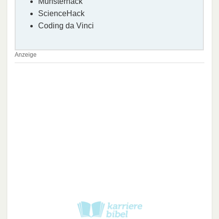
Münsterhack
ScienceHack
Coding da Vinci
Anzeige