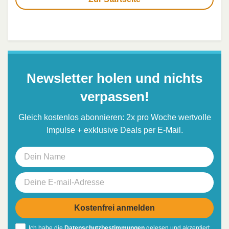
Newsletter holen und nichts
verpassen!
Gleich kostenlos abonnieren: 2x pro Woche wertvolle
Impulse + exklusive Deals per E-Mail.
Ich habe die
Datenschutzbestimmungen
gelesen und akzeptiert