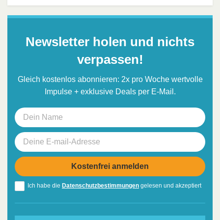
Newsletter holen und nichts
verpassen!
Gleich kostenlos abonnieren: 2x pro Woche wertvolle
Impulse + exklusive Deals per E-Mail.
Ich habe die
Datenschutzbestimmungen
gelesen und akzeptiert