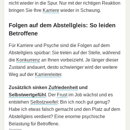
nicht wieder in die Spur. Nur mit der richtigen Reaktion
bringen Sie Ihre
Karriere
wieder in Schwung.
Folgen auf dem Abstellgleis: So leiden
Betroffene
Für Karriere und Psyche sind die Folgen auf dem
Abstellgleis spürbar: Sie treten auf der Stelle, während
die
Konkurrenz
an Ihnen vorbeizieht. Je länger dieser
Zustand andauert, desto schwieriger wird der weitere
Weg auf der
Karriereleiter
.
Zusätzlich sinken
Zufriedenheit
und
Selbstwertgefühl
. Der
Frust
im Job wächst und es
entstehen
Selbstzweifel
: Bin ich noch gut genug?
Habe ich etwas falsch gemacht und den Platz auf dem
Abstellgleis verdient? Eine enorme psychische
Belastung für Betroffene.
Anzeige