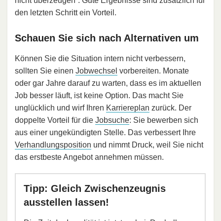
nicht überzeugen“. Gute Ergebnisse sind zusätzlich für
den letzten Schritt ein Vorteil.
Schauen Sie sich nach Alternativen um
Können Sie die Situation intern nicht verbessern,
sollten Sie einen
Jobwechsel
vorbereiten. Monate
oder gar Jahre darauf zu warten, dass es im aktuellen
Job besser läuft, ist keine Option. Das macht Sie
unglücklich und wirf Ihren
Karriereplan
zurück. Der
doppelte Vorteil für die
Jobsuche
: Sie bewerben sich
aus einer ungekündigten Stelle. Das verbessert Ihre
Verhandlungsposition
und nimmt Druck, weil Sie nicht
das erstbeste Angebot annehmen müssen.
Tipp: Gleich Zwischenzeugnis
ausstellen lassen!