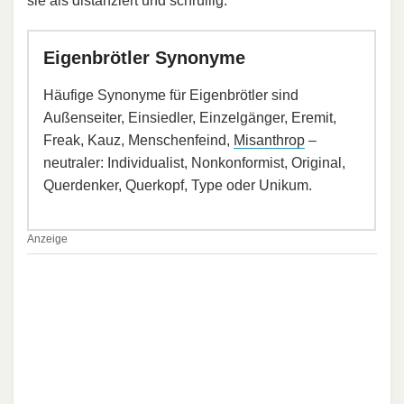
sie als distanziert und schrullig.
Eigenbrötler Synonyme
Häufige Synonyme für Eigenbrötler sind
Außenseiter, Einsiedler, Einzelgänger, Eremit,
Freak, Kauz, Menschenfeind,
Misanthrop
–
neutraler: Individualist, Nonkonformist, Original,
Querdenker, Querkopf, Type oder Unikum.
Anzeige