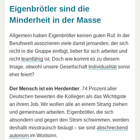
Eigenbrötler sind die
Minderheit in der Masse
Allgemein haben Eigenbrötler keinen guten Ruf. In der
Berufswelt assoziieren viele damit jemanden, der sich
nicht in die Gruppe einfügt, lieber für sich arbeitet und
nicht
teamfähig
ist. Doch wie kommt es zu diesem
Image, obwohl unsere Gesellschaft
Individualität
sonst
eher feiert?
Der Mensch ist ein Herdentier
. 74 Prozent aller
Deutschen bewerten die Kollegen als das Wichtigste
an ihrem Job. Wir wollen alle an einem Strang ziehen
und gemeinsam arbeiten. Eigenbrötler, die sich
absondern und gegen den Strom schwimmen, werden
deshalb misstrauisch beäugt – sie sind
abschreckend
autonom
im Wortsinn.