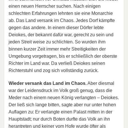
einen neuen Herrscher suchen. Nach einigen
schlechten Erfahrungen lehnten sie eine Monarchie
ab. Das Land versank im Chaos. Jedes Dorf kämpfte
gegen das andere. In einem dieser Dörfer lebte
Deiokes, der bekannt dafür war, gerecht zu sein und
jeden Streit weise zu schlichten. So wurden ihm
binnen kurzer Zeit immer mehr Streitigkeiten der
Umgebung vorgetragen, bis er schließlich der oberste
Richter im Land war. Da verließ Deiokes seinen
Richterstuhl und zog sich vollständig zurück.
Wieder versank das Land im Chaos.
Aber diesmal
war der Leidensdruck im Volk groß genug, dass die
Meder nach einem neuen König verlangten – Deiokes.
Der ließ sich lange bitten, sagte aber nur unter hohen
Auflagen zu: Er verlangte einen Palast mitten in der
Hauptstadt; nur durch Boten durfte das Volk an ihn
herantreten und keiner vom Hofe wurde öfter als