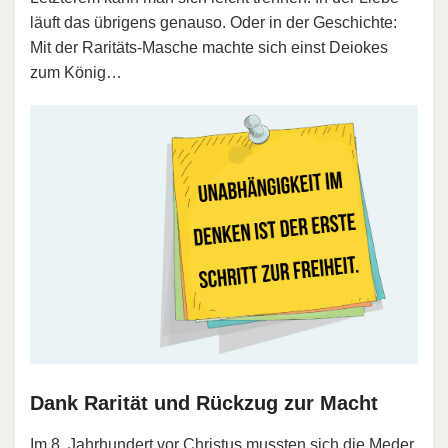
läuft das übrigens genauso. Oder in der Geschichte:
Mit der Raritäts-Masche machte sich einst Deiokes
zum König…
Dank Rarität und Rückzug zur Macht
Im 8. Jahrhundert vor Christus mussten sich die Meder