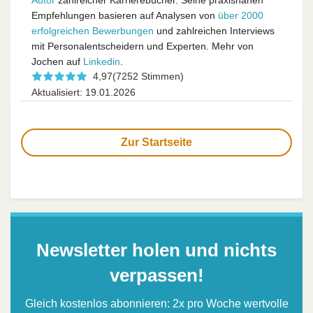
Autor
zahlreicher Karrierebücher. Seine praxisnahen
Empfehlungen basieren auf Analysen von
über 2000
erfolgreichen Bewerbungen
und zahlreichen Interviews
mit Personalentscheidern und Experten. Mehr von
Jochen auf
Linkedin
.
4,97
(7252 Stimmen)
Aktualisiert: 19.01.2026
Zur Startseite
Newsletter holen und nichts
verpassen!
Gleich kostenlos abonnieren: 2x pro Woche wertvolle