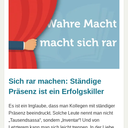
Sich rar machen: Ständige
Präsenz ist ein Erfolgskiller
Es ist ein Irrglaube, dass man Kollegen mit ständiger
Präsenz beeindruckt. Solche Leute nennt man nicht
„Tausendsassa“, sondern „Inventar“! Und von
Letzterem kann man sich leicht trennen. In der Liebe