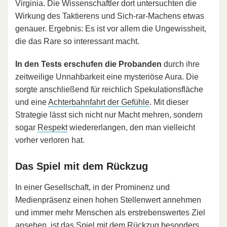
Virginia. Die Wissenschaftler dort untersuchten die
Wirkung des Taktierens und Sich-rar-Machens etwas
genauer. Ergebnis: Es ist vor allem die Ungewissheit,
die das Rare so interessant macht.
In den Tests erschufen die Probanden
durch ihre
zeitweilige Unnahbarkeit eine mysteriöse Aura. Die
sorgte anschließend für reichlich Spekulationsfläche
und eine
Achterbahnfahrt der Gefühle
. Mit dieser
Strategie lässt sich nicht nur Macht mehren, sondern
sogar
Respekt
wiedererlangen, den man vielleicht
vorher verloren hat.
Das Spiel mit dem Rückzug
In einer Gesellschaft, in der Prominenz und
Medienpräsenz einen hohen Stellenwert annehmen
und immer mehr Menschen als erstrebenswertes Ziel
ansehen, ist das Spiel mit dem Rückzug besonders