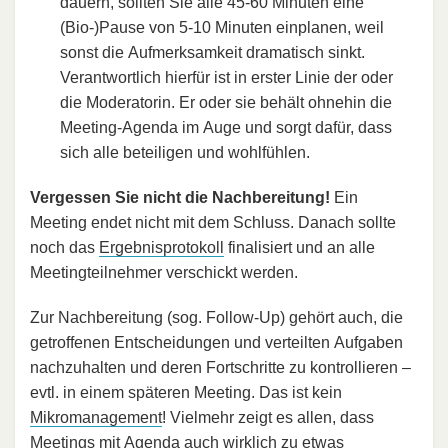
dauern, sollten Sie alle 45-60 Minuten eine
(Bio-)Pause von 5-10 Minuten einplanen, weil
sonst die Aufmerksamkeit dramatisch sinkt.
Verantwortlich hierfür ist in erster Linie der oder
die Moderatorin. Er oder sie behält ohnehin die
Meeting-Agenda im Auge und sorgt dafür, dass
sich alle beteiligen und wohlfühlen.
Vergessen Sie nicht die Nachbereitung!
Ein
Meeting endet nicht mit dem Schluss. Danach sollte
noch das
Ergebnisprotokoll
finalisiert und an alle
Meetingteilnehmer verschickt werden.
Zur Nachbereitung (sog. Follow-Up) gehört auch, die
getroffenen Entscheidungen und verteilten Aufgaben
nachzuhalten und deren Fortschritte zu kontrollieren –
evtl. in einem späteren Meeting. Das ist kein
Mikromanagement
! Vielmehr zeigt es allen, dass
Meetings mit Agenda auch wirklich zu etwas