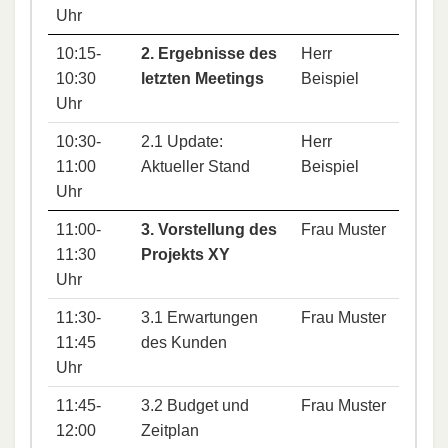
Uhr
10:15-
2. Ergebnisse des
Herr
10:30
letzten Meetings
Beispiel
Uhr
10:30-
2.1 Update:
Herr
11:00
Aktueller Stand
Beispiel
Uhr
11:00-
3. Vorstellung des
Frau Muster
11:30
Projekts XY
Uhr
11:30-
3.1 Erwartungen
Frau Muster
11:45
des Kunden
Uhr
11:45-
3.2 Budget und
Frau Muster
12:00
Zeitplan