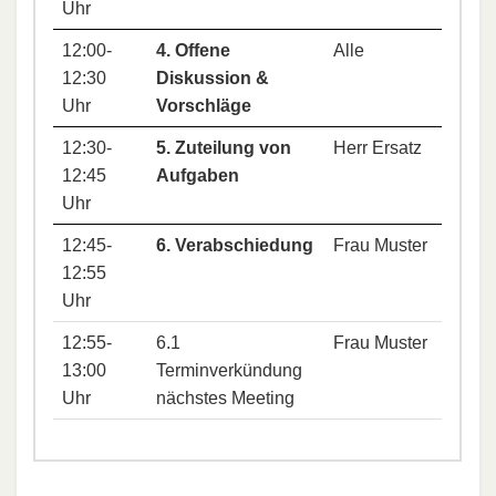
Uhr
12:00-
4. Offene
Alle
12:30
Diskussion &
Uhr
Vorschläge
12:30-
5. Zuteilung von
Herr Ersatz
12:45
Aufgaben
Uhr
12:45-
6. Verabschiedung
Frau Muster
12:55
Uhr
12:55-
6.1
Frau Muster
13:00
Terminverkündung
Uhr
nächstes Meeting