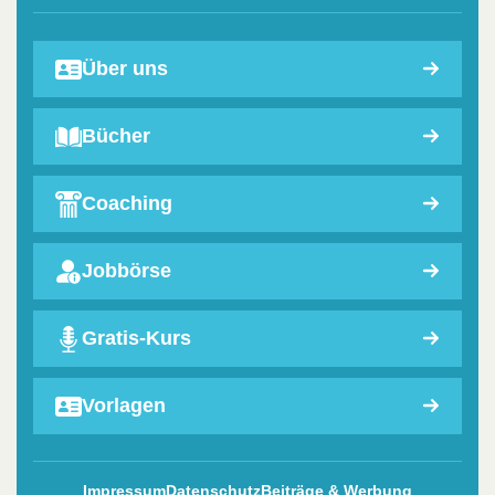
Über uns
Bücher
Coaching
Jobbörse
Gratis-Kurs
Vorlagen
Impressum
Datenschutz
Beiträge & Werbung