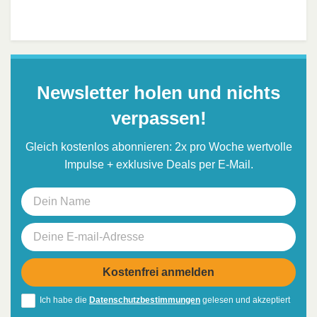
Newsletter holen und nichts
verpassen!
Gleich kostenlos abonnieren: 2x pro Woche wertvolle
Impulse + exklusive Deals per E-Mail.
Ich habe die
Datenschutzbestimmungen
gelesen und akzeptiert