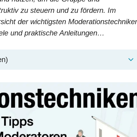
ruktiv zu steuern und zu fördern. Im
sicht der wichtigsten Moderationstechnike
iele und praktische Anleitungen…
en)