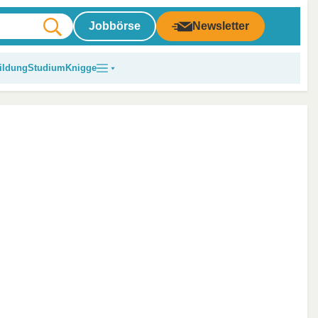
Jobbörse
Newsletter
ildung
Studium
Knigge