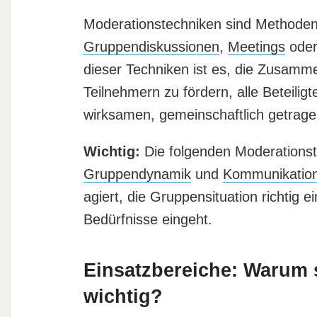
Moderationstechniken sind Methoden
Gruppendiskussionen
,
Meetings
oder
dieser Techniken ist es, die Zusam
Teilnehmern zu fördern, alle Beteili
wirksamen, gemeinschaftlich getrage
Wichtig:
Die folgenden Moderationst
Gruppendynamik
und
Kommunikatio
agiert, die Gruppensituation richtig e
Bedürfnisse eingeht.
Einsatzbereiche: Warum 
wichtig?