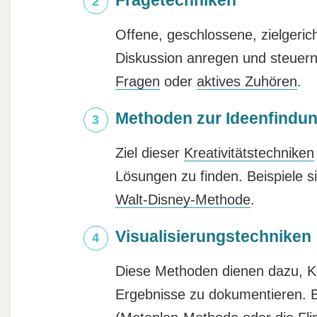
Offene, geschlossene, zielgeric
Diskussion anregen und steuern.
Fragen
oder
aktives Zuhören
.
Methoden zur Ideenfindu
Ziel dieser
Kreativitätstechniken
Lösungen zu finden. Beispiele s
Walt-Disney-Methode
.
Visualisierungstechniken
Diese Methoden dienen dazu, Ko
Ergebnisse zu dokumentieren. B