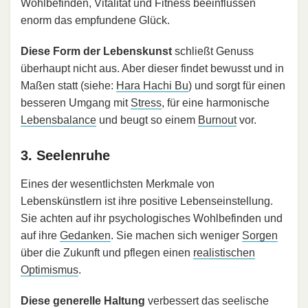
Wohlbefinden, Vitalität und Fitness beeinflussen
enorm das empfundene Glück.
Diese Form der Lebenskunst
schließt Genuss
überhaupt nicht aus. Aber dieser findet bewusst und in
Maßen statt (siehe:
Hara Hachi Bu
) und sorgt für einen
besseren Umgang mit
Stress
, für eine harmonische
Lebensbalance
und beugt so einem
Burnout
vor.
3. Seelenruhe
Eines der wesentlichsten Merkmale von
Lebenskünstlern ist ihre positive Lebenseinstellung.
Sie achten auf ihr psychologisches Wohlbefinden und
auf ihre
Gedanken
. Sie machen sich weniger
Sorgen
über die Zukunft und pflegen einen
realistischen
Optimismus
.
Diese generelle Haltung
verbessert das seelische