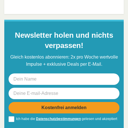
Newsletter holen und nichts
verpassen!
Gleich kostenlos abonnieren: 2x pro Woche wertvolle
Impulse + exklusive Deals per E-Mail.
Ich habe die
Datenschutzbestimmungen
gelesen und akzeptiert