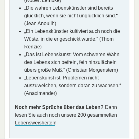
(Robert Lembke)
„Die wahren Lebenskünstler sind bereits
glücklich, wenn sie nicht unglücklich sind.“
(Jean Anouilh)
„Ein Lebenskünstler kultiviert auch noch die
Wüste, in die er geschickt wurde.“ (Thom
Renzie)
„Das ist Lebenskunst: Vom schweren Wahn
des Lebens sich befrein, fein hinzulächeln
übers große Muß.“ (Christian Morgenstern)
„Lebenskunst ist, Problemen nicht
auszuweichen, sondern daran zu wachsen.“
(Anaximander)
Noch mehr
Sprüche über das Leben
?
Dann
lesen Sie auch noch unsere 200 gesammelten
Lebensweisheiten
!