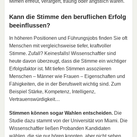
Mimen erfreut, verärgert, traurig oder ängstlich waren.
Kann die Stimme den beruflichen Erfolg
beeinflussen?
In höheren Positionen und Führungsjobs finden Sie oft
Menschen mit vergleichsweise tiefer, kraftvoller
Stimme. Zufall? Keinesfalls! Wissenschaftler sind
heute davon überzeugt, dass die Stimme ein wichtiger
Erfolgsfaktor ist. Mit tiefen Stimmen assoziieren
Menschen – Männer wie Frauen – Eigenschaften und
Fähigkeiten, die in der Berufswelt wichtig sind. Zum
Beispiel Stärke, Kompetenz, Intelligenz,
Vertrauenswürdigkeit…
Stimmen können sogar Wahlen entscheiden.
Die
Studie dazu stammt von der Universität von Miami. Die
Wissenschaftler ließen Probanden Kandidaten
wählen, die sie nur hören konnten, aber nicht sehen.