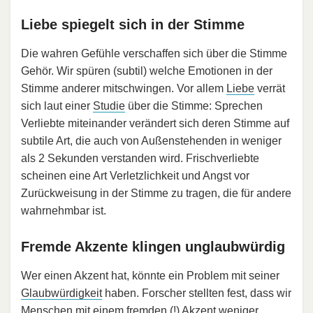
Liebe spiegelt sich in der Stimme
Die wahren Gefühle verschaffen sich über die Stimme
Gehör. Wir spüren (subtil) welche Emotionen in der
Stimme anderer mitschwingen. Vor allem
Liebe
verrät
sich laut einer
Studie
über die Stimme: Sprechen
Verliebte miteinander verändert sich deren Stimme auf
subtile Art, die auch von Außenstehenden in weniger
als 2 Sekunden verstanden wird. Frischverliebte
scheinen eine Art Verletzlichkeit und Angst vor
Zurückweisung in der Stimme zu tragen, die für andere
wahrnehmbar ist.
Fremde Akzente klingen unglaubwürdig
Wer einen Akzent hat, könnte ein Problem mit seiner
Glaubwürdigkeit
haben. Forscher stellten fest, dass wir
Menschen mit einem fremden (!) Akzent weniger