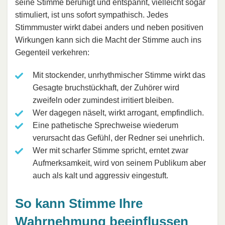
seine Stimme beruhigt und entspannt, vielleicht sogar
stimuliert, ist uns sofort sympathisch. Jedes
Stimmmuster wirkt dabei anders und neben positiven
Wirkungen kann sich die Macht der Stimme auch ins
Gegenteil verkehren:
Mit stockender, unrhythmischer Stimme wirkt das
Gesagte bruchstückhaft, der Zuhörer wird
zweifeln oder zumindest irritiert bleiben.
Wer dagegen näselt, wirkt arrogant, empfindlich.
Eine pathetische Sprechweise wiederum
verursacht das Gefühl, der Redner sei unehrlich.
Wer mit scharfer Stimme spricht, erntet zwar
Aufmerksamkeit, wird von seinem Publikum aber
auch als kalt und aggressiv eingestuft.
So kann Stimme Ihre
Wahrnehmung beeinflussen