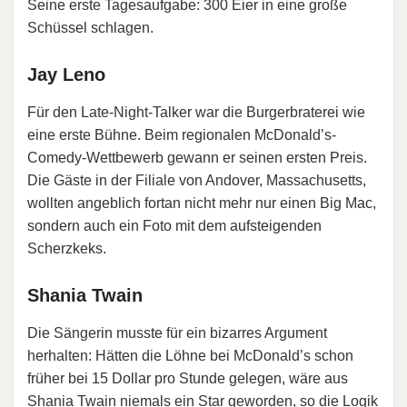
Seine erste Tagesaufgabe: 300 Eier in eine große
Schüssel schlagen.
Jay Leno
Für den Late-Night-Talker war die Burgerbraterei wie
eine erste Bühne. Beim regionalen McDonald’s-
Comedy-Wettbewerb gewann er seinen ersten Preis.
Die Gäste in der Filiale von Andover, Massachusetts,
wollten angeblich fortan nicht mehr nur einen Big Mac,
sondern auch ein Foto mit dem aufsteigenden
Scherzkeks.
Shania Twain
Die Sängerin musste für ein bizarres Argument
herhalten: Hätten die Löhne bei McDonald’s schon
früher bei 15 Dollar pro Stunde gelegen, wäre aus
Shania Twain niemals ein Star geworden, so die Logik