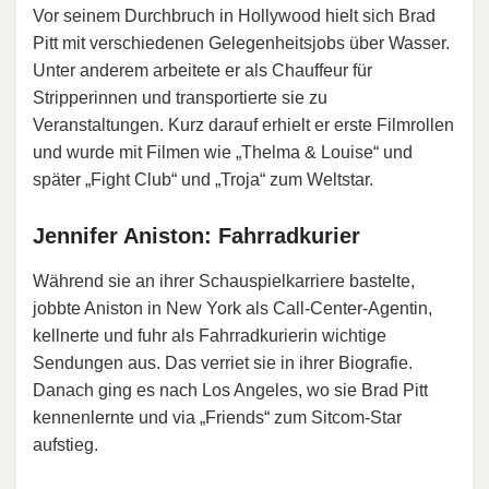
Vor seinem Durchbruch in Hollywood hielt sich Brad
Pitt mit verschiedenen Gelegenheitsjobs über Wasser.
Unter anderem arbeitete er als Chauffeur für
Stripperinnen und transportierte sie zu
Veranstaltungen. Kurz darauf erhielt er erste Filmrollen
und wurde mit Filmen wie „Thelma & Louise“ und
später „Fight Club“ und „Troja“ zum Weltstar.
Jennifer Aniston: Fahrradkurier
Während sie an ihrer Schauspielkarriere bastelte,
jobbte Aniston in New York als Call-Center-Agentin,
kellnerte und fuhr als Fahrradkurierin wichtige
Sendungen aus. Das verriet sie in ihrer Biografie.
Danach ging es nach Los Angeles, wo sie Brad Pitt
kennenlernte und via „Friends“ zum Sitcom-Star
aufstieg.