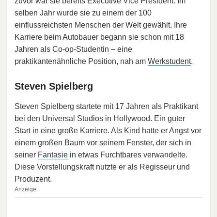
zuvor war sie bereits Executive Vice President. Im
selben Jahr wurde sie zu einem der 100
einflussreichsten Menschen der Welt gewählt. Ihre
Karriere beim Autobauer begann sie schon mit 18
Jahren als Co-op-Studentin – eine
praktikantenähnliche Position, nah am
Werkstudent
.
Steven Spielberg
Steven Spielberg startete mit 17 Jahren als Praktikant
bei den Universal Studios in Hollywood. Ein guter
Start in eine große Karriere. Als Kind hatte er Angst vor
einem großen Baum vor seinem Fenster, der sich in
seiner
Fantasie
in etwas Furchtbares verwandelte.
Diese Vorstellungskraft nutzte er als Regisseur und
Produzent.
Anzeige