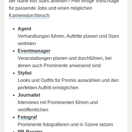
der Nähe von Stars arbeiten? Hier einige Vorschläge
für passende Jobs und einen möglichen
Karrieredurchbruch
:
Agent
Verhandlungen führen, Auftritte planen und Stars
vertreten
Eventmanager
Veranstaltungen planen und durchführen, bei
denen auch Prominente anwesend sind
Stylist
Looks und Outfits für Promis auswählen und den
perfekten Auftritt ermöglichen
Journalist
Interviews mit Prominenten führen und
veröffentlichen
Fotograf
Prominente fotografieren und in Szene setzen
PR-Berater