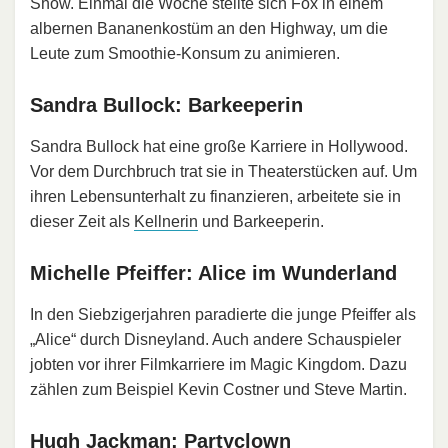
Show. Einmal die Woche stellte sich Fox in einem
albernen Bananenkostüm an den Highway, um die
Leute zum Smoothie-Konsum zu animieren.
Sandra Bullock: Barkeeperin
Sandra Bullock hat eine große Karriere in Hollywood.
Vor dem Durchbruch trat sie in Theaterstücken auf. Um
ihren Lebensunterhalt zu finanzieren, arbeitete sie in
dieser Zeit als
Kellnerin
und Barkeeperin.
Michelle Pfeiffer: Alice im Wunderland
In den Siebzigerjahren paradierte die junge Pfeiffer als
„Alice“ durch Disneyland. Auch andere Schauspieler
jobten vor ihrer Filmkarriere im Magic Kingdom. Dazu
zählen zum Beispiel Kevin Costner und Steve Martin.
Hugh Jackman: Partyclown