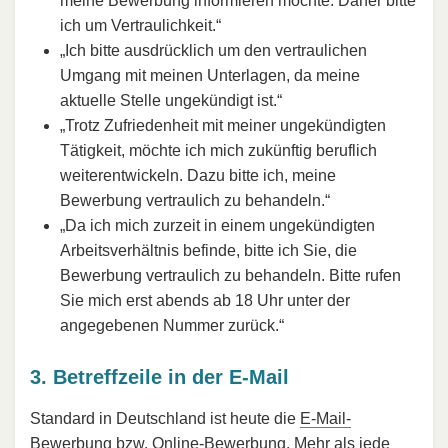
meine Bewerbung informieren möchte. Daher bitte
ich um Vertraulichkeit.“
„Ich bitte ausdrücklich um den vertraulichen
Umgang mit meinen Unterlagen, da meine
aktuelle Stelle ungekündigt ist.“
„Trotz Zufriedenheit mit meiner ungekündigten
Tätigkeit, möchte ich mich zukünftig beruflich
weiterentwickeln. Dazu bitte ich, meine
Bewerbung vertraulich zu behandeln.“
„Da ich mich zurzeit in einem ungekündigten
Arbeitsverhältnis befinde, bitte ich Sie, die
Bewerbung vertraulich zu behandeln. Bitte rufen
Sie mich erst abends ab 18 Uhr unter der
angegebenen Nummer zurück.“
3. Betreffzeile in der E-Mail
Standard in Deutschland ist heute die
E-Mail-
Bewerbung
bzw.
Online-Bewerbung
. Mehr als jede