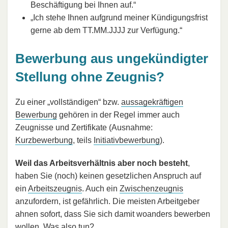
Beschäftigung bei Ihnen auf.“
„Ich stehe Ihnen aufgrund meiner Kündigungsfrist
gerne ab dem TT.MM.JJJJ zur Verfügung.“
Bewerbung aus ungekündigter
Stellung ohne Zeugnis?
Zu einer „vollständigen“ bzw.
aussagekräftigen
Bewerbung
gehören in der Regel immer auch
Zeugnisse und Zertifikate (Ausnahme:
Kurzbewerbung
, teils
Initiativbewerbung
).
Weil das Arbeitsverhältnis aber noch besteht
,
haben Sie (noch) keinen gesetzlichen Anspruch auf
ein
Arbeitszeugnis
. Auch ein
Zwischenzeugnis
anzufordern, ist gefährlich. Die meisten Arbeitgeber
ahnen sofort, dass Sie sich damit woanders bewerben
wollen. Was also tun?