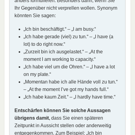
anders formulieren. Besonders dann, wenn Sie
Ihr Gegenüber nicht verprellen wollen. Synonym
könnten Sie sagen:
„Ich bin beschäftigt.“ – „I am busy.“
„Ich habe gerade (viel) zu tun.“ – „I have (a
lot) to do right now.“
„Zurzeit bin ich ausgelastet.“ – „At the
moment I am working to capacity.“
„Ich habe viel um die Ohren.“ – „I have a lot
on my plate.“
„Momentan habe ich alle Hände voll zu tun.“
– „At the moment I’ve got my hands full.“
„Ich habe kaum Zeit.“ – „I hardly have time.“
Entschärfen können Sie solche Aussagen
übrigens damit,
dass Sie einen späteren
Zeitpunkt in Aussicht stellen oder anderweitig
entgegenkommen. Zum Beispiel: „Ich bin