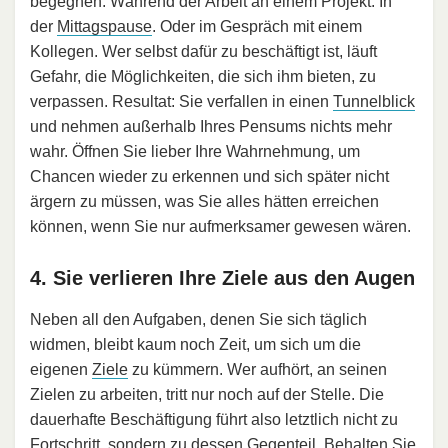
begegnen. Während der Arbeit an einem Projekt. In
der
Mittagspause
. Oder im Gespräch mit einem
Kollegen. Wer selbst dafür zu beschäftigt ist, läuft
Gefahr, die Möglichkeiten, die sich ihm bieten, zu
verpassen. Resultat: Sie verfallen in einen
Tunnelblick
und nehmen außerhalb Ihres Pensums nichts mehr
wahr. Öffnen Sie lieber Ihre Wahrnehmung, um
Chancen wieder zu erkennen und sich später nicht
ärgern zu müssen, was Sie alles hätten erreichen
können, wenn Sie nur aufmerksamer gewesen wären.
4. Sie verlieren Ihre Ziele aus den Augen
Neben all den Aufgaben, denen Sie sich täglich
widmen, bleibt kaum noch Zeit, um sich um die
eigenen
Ziele
zu kümmern. Wer aufhört, an seinen
Zielen zu arbeiten, tritt nur noch auf der Stelle. Die
dauerhafte Beschäftigung führt also letztlich nicht zu
Fortschritt, sondern zu dessen Gegenteil. Behalten Sie