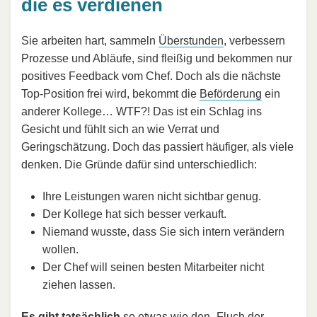
die es verdienen
Sie arbeiten hart, sammeln
Überstunden
, verbessern
Prozesse und Abläufe, sind fleißig und bekommen nur
positives Feedback vom Chef. Doch als die nächste
Top-Position frei wird, bekommt die
Beförderung
ein
anderer Kollege… WTF?! Das ist ein Schlag ins
Gesicht und fühlt sich an wie Verrat und
Geringschätzung. Doch das passiert häufiger, als viele
denken. Die Gründe dafür sind unterschiedlich:
Ihre Leistungen waren nicht sichtbar genug.
Der Kollege hat sich besser verkauft.
Niemand wusste, dass Sie sich intern verändern
wollen.
Der Chef will seinen besten Mitarbeiter nicht
ziehen lassen.
Es gibt tatsächlich
so etwas wie den „
Fluch der