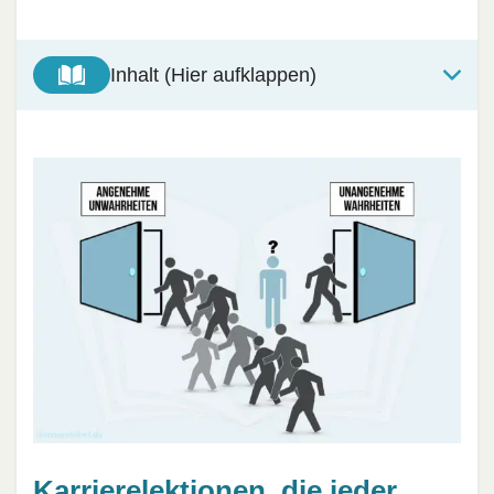
Inhalt (Hier aufklappen)
Karrierelektionen, die jeder