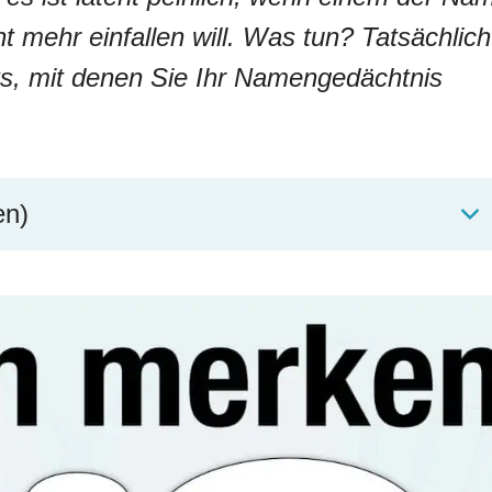
 mehr einfallen will. Was tun? Tatsächlich
cks, mit denen Sie Ihr Namengedächtnis
en)