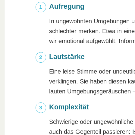
Aufregung
In ungewohnten Umgebungen un
schlechter merken. Etwa in ei
wir emotional aufgewühlt, Infor
Lautstärke
Eine leise Stimme oder undeutl
verklingen. Sie haben diesen ka
lauten Umgebungsgeräuschen – 
Komplexität
Schwierige oder ungewöhnliche 
auch das Gegenteil passieren: I