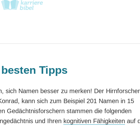
besten Tipps
en, sich Namen besser zu merken! Der Hirnforscher
 Konrad, kann sich zum Beispiel 201 Namen in 15
en Gedächtnisforschern stammen die folgenden
engedächtnis und Ihren
kognitiven Fähigkeiten
auf d