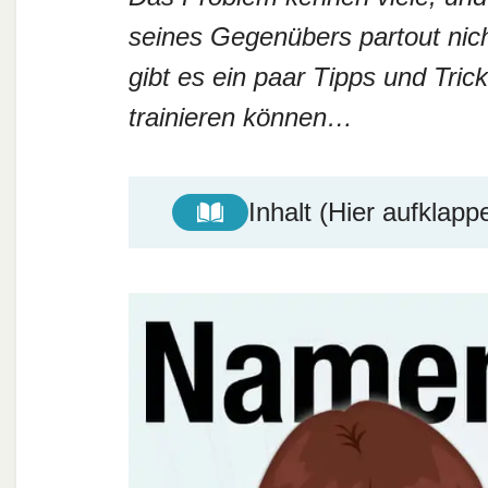
seines Gegenübers partout nicht
gibt es ein paar Tipps und Tri
trainieren können…
Inhalt (Hier aufklapp