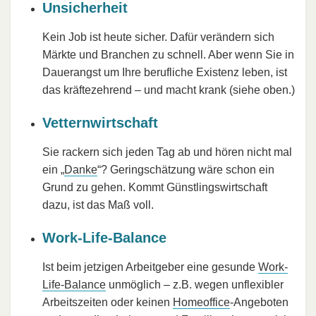
Unsicherheit
Kein Job ist heute sicher. Dafür verändern sich
Märkte und Branchen zu schnell. Aber wenn Sie in
Dauerangst um Ihre berufliche Existenz leben, ist
das kräftezehrend – und macht krank (siehe oben.)
Vetternwirtschaft
Sie rackern sich jeden Tag ab und hören nicht mal
ein „
Danke
“? Geringschätzung wäre schon ein
Grund zu gehen. Kommt Günstlingswirtschaft
dazu, ist das Maß voll.
Work-Life-Balance
Ist beim jetzigen Arbeitgeber eine gesunde
Work-
Life-Balance
unmöglich – z.B. wegen unflexibler
Arbeitszeiten oder keinen
Homeoffice
-Angeboten