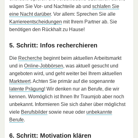
wägen Sie Vor- und Nachteile ab und
schlafen Sie
eine Nacht darüber
. Vor allem: Sprechen Sie alle
Karriereentscheidungen
mit Ihrem Partner ab. Sie
benötigen den Rückhalt zu Hause!
5. Schritt: Infos recherchieren
Die
Recherche
beginnt beim aktuellen Arbeitsmarkt
und in
Online-Jobbörsen
, was aktuell gesucht und
angeboten wird, und geht weiter bei Ihrem aktuellen
Marktwert
. Achten Sie primär auf die sogenannte
latente Prägung
! Wir denken nur an Berufe, die wir
kennen. Womöglich ist Ihnen Ihr Traumjob aber noch
unbekannt. Informieren Sie sich daher über möglichst
viele
Berufsbilder
sowie neue oder
unbekannte
Berufe
.
6. Schritt: Motivation klären