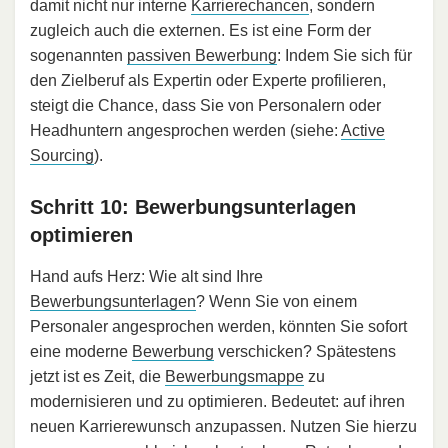
damit nicht nur interne
Karrierechancen
, sondern
zugleich auch die externen. Es ist eine Form der
sogenannten
passiven Bewerbung
: Indem Sie sich für
den Zielberuf als Expertin oder Experte profilieren,
steigt die Chance, dass Sie von Personalern oder
Headhuntern angesprochen werden (siehe:
Active
Sourcing
).
Schritt 10: Bewerbungsunterlagen
optimieren
Hand aufs Herz: Wie alt sind Ihre
Bewerbungsunterlagen
? Wenn Sie von einem
Personaler angesprochen werden, könnten Sie sofort
eine moderne
Bewerbung
verschicken? Spätestens
jetzt ist es Zeit, die
Bewerbungsmappe
zu
modernisieren und zu optimieren. Bedeutet: auf ihren
neuen Karrierewunsch anzupassen. Nutzen Sie hierzu