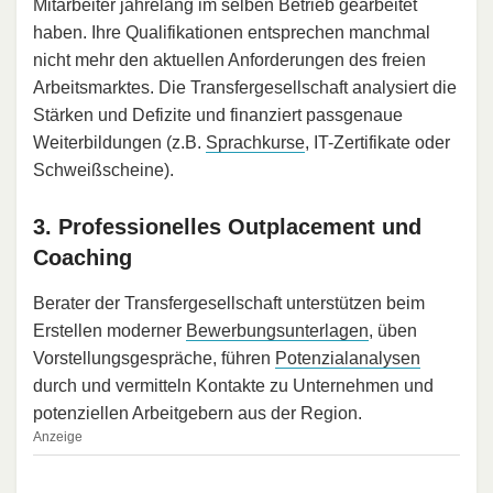
Mitarbeiter jahrelang im selben Betrieb gearbeitet
haben. Ihre Qualifikationen entsprechen manchmal
nicht mehr den aktuellen Anforderungen des freien
Arbeitsmarktes. Die Transfergesellschaft analysiert die
Stärken und Defizite und finanziert passgenaue
Weiterbildungen (z.B.
Sprachkurse
, IT-Zertifikate oder
Schweißscheine).
3. Professionelles Outplacement und
Coaching
Berater der Transfergesellschaft unterstützen beim
Erstellen moderner
Bewerbungsunterlagen
, üben
Vorstellungsgespräche, führen
Potenzialanalysen
durch und vermitteln Kontakte zu Unternehmen und
potenziellen Arbeitgebern aus der Region.
Anzeige