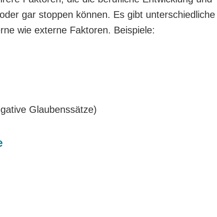
oder gar stoppen können. Es gibt unterschiedliche
ne wie externe Faktoren. Beispiele:
egative Glaubenssätze)
e