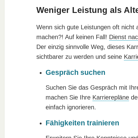
Weniger Leistung als Alt
Wenn sich gute Leistungen oft nicht a
machen?! Auf keinen Fall!
Dienst nac
Der einzig sinnvolle Weg, dieses Ka
sichtbarer zu werden und seine
Karri
Gespräch suchen
Suchen Sie das Gespräch mit Ihr
machen Sie Ihre
Karrierepläne
deu
einfach ignorieren.
Fähigkeiten trainieren
Erweitern Sie Ihre Kenntnisse un