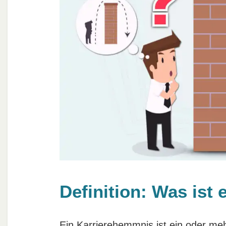
Definition: Was ist
Ein Karrierehemmnis ist ein oder meh