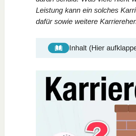
Leistung kann ein solches Karr
dafür sowie weitere Karriereh
Inhalt (Hier aufklapp