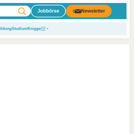
Jobbörse
Newsletter
ildung
Studium
Knigge