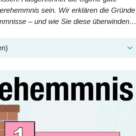
ierehemmnis sein. Wir erklären die Gründe
emmnisse – und wie Sie diese überwinden
en)