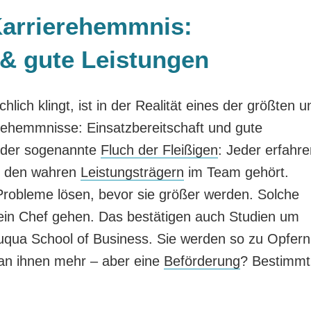
Karrierehemmnis:
 & gute Leistungen
ch klingt, ist in der Realität eines der größten u
erehemmnisse: Einsatzbereitschaft und gute
 der sogenannte
Fluch der Fleißigen
: Jeder erfahr
zu den wahren
Leistungsträgern
im Team gehört.
robleme lösen, bevor sie größer werden. Solche
ein Chef gehen. Das bestätigen auch Studien um
uqua School of Business. Sie werden so zu Opfern
man ihnen mehr – aber eine
Beförderung
? Bestimmt