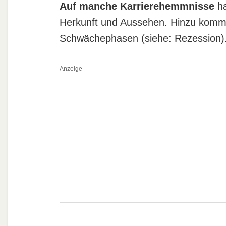
Auf manche Karrierehemmnisse
ha
Herkunft und Aussehen. Hinzu kommen
Schwächephasen (siehe:
Rezession
)
Anzeige