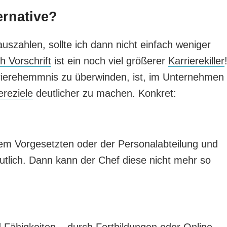
ernative?
uszahlen, sollte ich dann nicht einfach weniger
h Vorschrift
ist ein noch viel größerer
Karrierekiller
rrierehemmnis zu überwinden, ist, im Unternehmen
ereziele
deutlicher zu machen. Konkret:
em Vorgesetzten oder der Personalabteilung und
tlich. Dann kann der Chef diese nicht mehr so
d
Fähigkeiten
– durch
Fortbildungen
oder
Online-