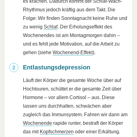
es krachen. Dadurch kommt der Schlaf-Wach-
Rhythmus jedoch kräftig aus dem Takt. Die
Folge: Wir finden Sonntagnacht keine Ruhe und
zu wenig
Schlaf
. Der Erholungseffekt des
Wochenendes ist am Montagmorgen dahin –
und es fehlt jede Motivation, auf die Arbeit zu
gehen (siehe
Wochenend-Effekt
).
Entlastungsdepression
Läuft der Körper die gesamte Woche über auf
Hochtouren, schüttet er die gesamte Zeit über
Hormone – vor allem Cortisol – aus. Diese
lassen uns durchhalten, schwächen aber
zugleich das Immunsystem. Fahren wir dann am
Wochenende
rapide runter, bestraft der Körper
das mit
Kopfschmerzen
oder einer Erkältung.