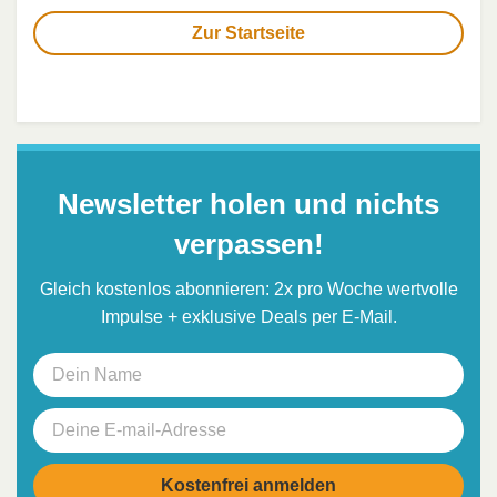
Zur Startseite
Newsletter holen und nichts
verpassen!
Gleich kostenlos abonnieren: 2x pro Woche wertvolle
Impulse + exklusive Deals per E-Mail.