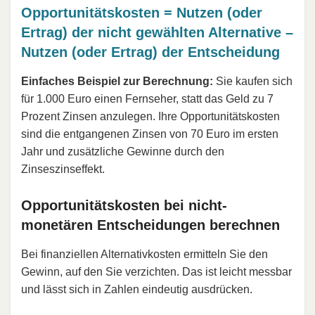
Opportunitätskosten = Nutzen (oder
Ertrag) der nicht gewählten Alternative –
Nutzen (oder Ertrag) der Entscheidung
Einfaches Beispiel zur Berechnung:
Sie kaufen sich
für 1.000 Euro einen Fernseher, statt das Geld zu 7
Prozent Zinsen anzulegen. Ihre Opportunitätskosten
sind die entgangenen Zinsen von 70 Euro im ersten
Jahr und zusätzliche Gewinne durch den
Zinseszinseffekt.
Opportunitätskosten bei nicht-
monetären Entscheidungen berechnen
Bei finanziellen Alternativkosten ermitteln Sie den
Gewinn, auf den Sie verzichten. Das ist leicht messbar
und lässt sich in Zahlen eindeutig ausdrücken.