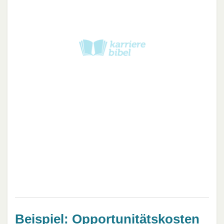
Beispiel: Opportunitätskosten