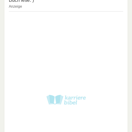
Buch lese.“)
Anzeige