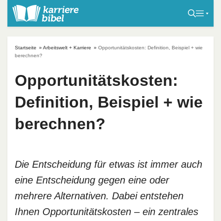
S
k
i
p
Startseite
»
Arbeitswelt + Karriere
»
Opportunitätskosten: Definition, Beispiel + wie
t
berechnen?
o
Opportunitätskosten:
c
o
Definition, Beispiel + wie
n
t
berechnen?
e
n
t
Die Entscheidung für etwas ist immer auch
eine Entscheidung gegen eine oder
mehrere Alternativen. Dabei entstehen
Ihnen Opportunitätskosten – ein zentrales