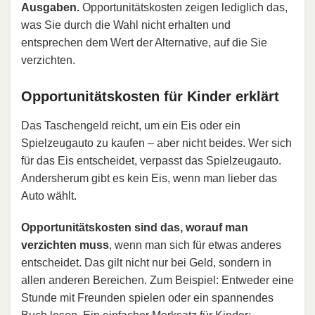
Ausgaben.
Opportunitätskosten zeigen lediglich das,
was Sie durch die Wahl nicht erhalten und
entsprechen dem Wert der Alternative, auf die Sie
verzichten.
Opportunitätskosten für Kinder erklärt
Das Taschengeld reicht, um ein Eis oder ein
Spielzeugauto zu kaufen – aber nicht beides. Wer sich
für das Eis entscheidet, verpasst das Spielzeugauto.
Andersherum gibt es kein Eis, wenn man lieber das
Auto wählt.
Opportunitätskosten sind das, worauf man
verzichten muss
, wenn man sich für etwas anderes
entscheidet. Das gilt nicht nur bei Geld, sondern in
allen anderen Bereichen. Zum Beispiel: Entweder eine
Stunde mit Freunden spielen oder ein spannendes