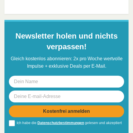
Newsletter holen und nichts
verpassen!
Gleich kostenlos abonnieren: 2x pro Woche wertvolle
Impulse + exklusive Deals per E-Mail.
Ich habe die
Datenschutzbestimmungen
gelesen und akzeptiert