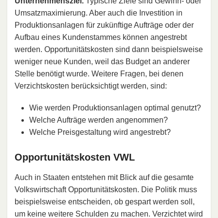
Unternehmensziel.
Typische Ziele sind Gewinn- oder
Umsatzmaximierung. Aber auch die Investition in
Produktionsanlagen für zukünftige Aufträge oder der
Aufbau eines Kundenstammes können angestrebt
werden. Opportunitätskosten sind dann beispielsweise
weniger neue Kunden, weil das Budget an anderer
Stelle benötigt wurde. Weitere Fragen, bei denen
Verzichtskosten berücksichtigt werden, sind:
Wie werden Produktionsanlagen optimal genutzt?
Welche Aufträge werden angenommen?
Welche Preisgestaltung wird angestrebt?
Opportunitätskosten VWL
Auch in Staaten entstehen mit Blick auf die gesamte
Volkswirtschaft Opportunitätskosten. Die Politik muss
beispielsweise entscheiden, ob gespart werden soll,
um keine weitere Schulden zu machen. Verzichtet wird