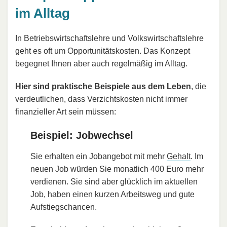
im Alltag
In Betriebswirtschaftslehre und Volkswirtschaftslehre
geht es oft um Opportunitätskosten. Das Konzept
begegnet Ihnen aber auch regelmäßig im Alltag.
Hier sind praktische Beispiele aus dem Leben
, die
verdeutlichen, dass Verzichtskosten nicht immer
finanzieller Art sein müssen:
Beispiel: Jobwechsel
Sie erhalten ein Jobangebot mit mehr
Gehalt
. Im
neuen Job würden Sie monatlich 400 Euro mehr
verdienen. Sie sind aber glücklich im aktuellen
Job, haben einen kurzen Arbeitsweg und gute
Aufstiegschancen.