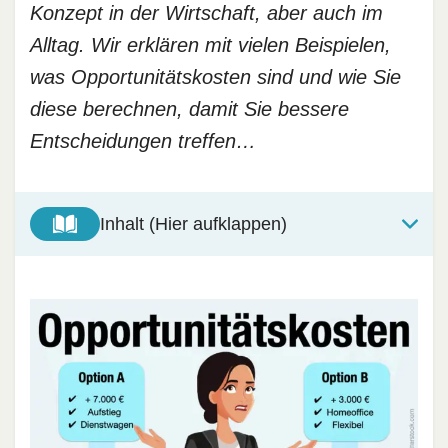
Konzept in der Wirtschaft, aber auch im
Alltag. Wir erklären mit vielen Beispielen,
was Opportunitätskosten sind und wie Sie
diese berechnen, damit Sie bessere
Entscheidungen treffen…
Inhalt (Hier aufklappen)