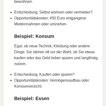
bewohnen.
Entscheidung: Selbst wohnen oder vermieten?
Opportunitätskosten: 450 Euro entgangene
Mieteinnahmen oder umziehen.
Beispiel: Konsum
Egal, ob neue Technik, Kleidung oder andere
Dinge: Sie stehen oft vor der Wahl, ob Sie etwas
kaufen oder das Geld lieber sparen und langfristig
nutzen.
Entscheidung: Kaufen oder sparen?
Opportunitätskosten: Vermögensaufbau oder
Konsumverzicht.
Beispiel: Essen