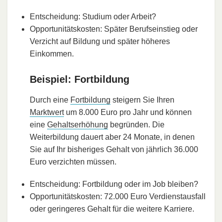
Entscheidung: Studium oder Arbeit?
Opportunitätskosten: Später Berufseinstieg oder
Verzicht auf Bildung und später höheres
Einkommen.
Beispiel: Fortbildung
Durch eine
Fortbildung
steigern Sie Ihren
Marktwert
um 8.000 Euro pro Jahr und können
eine
Gehaltserhöhung
begründen. Die
Weiterbildung dauert aber 24 Monate, in denen
Sie auf Ihr bisheriges Gehalt von jährlich 36.000
Euro verzichten müssen.
Entscheidung: Fortbildung oder im Job bleiben?
Opportunitätskosten: 72.000 Euro Verdienstausfall
oder geringeres Gehalt für die weitere Karriere.