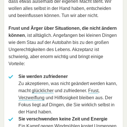
dass etwas außerhalb der eigenen Macht steht. Wir
wollen alles selbst in der Hand haben, entscheiden
und beeinflussen können. Tun wir aber nicht.
Frust und Ärger über Situationen, die nicht ändern
können
, ist alltäglich. Angefangen bei kleinen Dingen
wie dem Stau auf der Autobahn bis zu den großen
Ungerechtigkeiten des Lebens. Akzeptanz ist
schwierig, aber enorm wichtig und bringt einige
Vorteile:
Sie werden zufriedener
Zu akzeptieren, was nicht geändert werden kann,
macht
glücklicher
und zufriedener.
Frust
,
Verzweiflung
und Hilflosigkeit bleiben aus. Der
Fokus liegt auf Dingen, die Sie wirklich selbst in
der Hand haben.
Sie verschwenden keine Zeit und Energie
Ein Kampf gegen Windmühlen kostet Unmengen