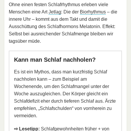
Ohne einen festen Schlafrhythmus erleben viele
Menschen eine Art
Jetlag
: Die der
Biorhythmus
– die
innere Uhr – kommt aus dem Takt und damit die
Ausschüttung des Schlafhormons Melatonin. Effekt:
Selbst bei ausreichender Schlafmenge bleiben wir
tagsüber müde.
Kann man Schlaf nachholen?
Es ist ein Mythos, dass man kurzfristig Schlaf
nachholen kann – zum Beispiel am
Wochenende, um den Schlafmangel unter der
Woche auszugleichen. Der Körper gleicht ein
Schlafdefizit eher durch tieferen Schlaf aus. Ärzte
empfehlen, „Schlafschulden“ von vornherein zu
vermeiden.
⇨ Lesetipp:
Schlafgewohnheiten früher + von