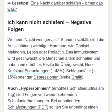
⇨ Lesetipp:
Eine Nacht darüber schlafen – bringt das
was?
Ich kann nicht schlafen! – Negative
Folgen
Wer jede Nacht weniger als 4 Stunden schläft, stört die
Ausschüttung wichtiger Hormone, wie Cortisol,
Melatonin, Leptin oder Prolactin. Das Immunsystem
wird geschwächt, die Menschen altern schneller und
haben ein erhöhtes Risiko für
Übergewicht, Herz-
Kreislauf-Erkrankungen
(+ 48%), Schlaganfälle (+
15%) oder gar
Depressionen
(siehe
Grafik
).
Auch „Hypersomnien“
(erhöhtes Schlafbedürfnis am
Tag) sind Folgen von wiederkehrenden
Schlafunterbrechungen. Bei anhaltenden
Schlafstörungen (PDF)
sollten Sie unbedingt einen