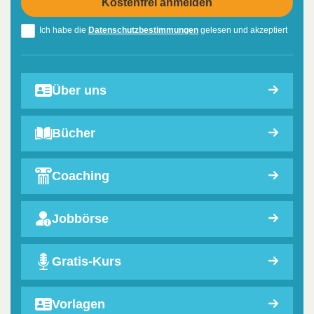
Ich habe die
Datenschutzbestimmungen
gelesen und akzeptiert
Über uns
Bücher
Coaching
Jobbörse
Gratis-Kurs
Vorlagen