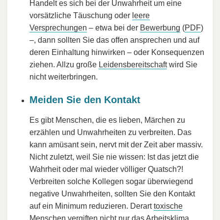
Handelt es sich bei der Unwahrheit um eine
vorsätzliche Täuschung oder
leere
Versprechungen
– etwa bei der
Bewerbung
(
PDF
)
–, dann sollten Sie das offen ansprechen und auf
deren Einhaltung hinwirken – oder Konsequenzen
ziehen. Allzu große
Leidensbereitschaft
wird Sie
nicht weiterbringen.
Meiden Sie den Kontakt
Es gibt Menschen, die es lieben, Märchen zu
erzählen und Unwahrheiten zu verbreiten. Das
kann amüsant sein, nervt mit der Zeit aber massiv.
Nicht zuletzt, weil Sie nie wissen: Ist das jetzt die
Wahrheit oder mal wieder völliger Quatsch?!
Verbreiten solche Kollegen sogar überwiegend
negative Unwahrheiten, sollten Sie den Kontakt
auf ein Minimum reduzieren. Derart
toxische
Menschen
vergiften nicht nur das Arbeitsklima,