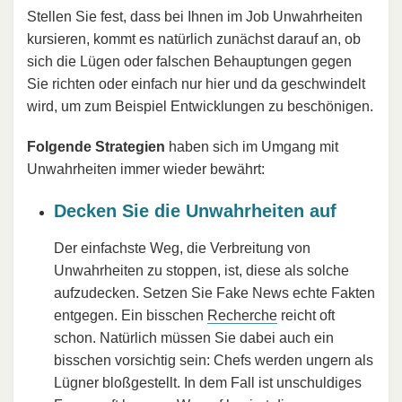
Stellen Sie fest, dass bei Ihnen im Job Unwahrheiten
kursieren, kommt es natürlich zunächst darauf an, ob
sich die Lügen oder falschen Behauptungen gegen
Sie richten oder einfach nur hier und da geschwindelt
wird, um zum Beispiel Entwicklungen zu beschönigen.
Folgende Strategien
haben sich im Umgang mit
Unwahrheiten immer wieder bewährt:
Decken Sie die Unwahrheiten auf
Der einfachste Weg, die Verbreitung von
Unwahrheiten zu stoppen, ist, diese als solche
aufzudecken. Setzen Sie Fake News echte Fakten
entgegen. Ein bisschen
Recherche
reicht oft
schon. Natürlich müssen Sie dabei auch ein
bisschen vorsichtig sein: Chefs werden ungern als
Lügner bloßgestellt. In dem Fall ist unschuldiges