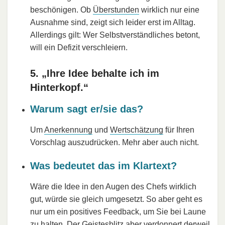
beschönigen. Ob
Überstunden
wirklich nur eine
Ausnahme sind, zeigt sich leider erst im Alltag.
Allerdings gilt: Wer Selbstverständliches betont,
will ein Defizit verschleiern.
5. „Ihre Idee behalte ich im
Hinterkopf.“
Warum sagt er/sie das?
Um
Anerkennung
und
Wertschätzung
für Ihren
Vorschlag auszudrücken. Mehr aber auch nicht.
Was bedeutet das im Klartext?
Wäre die Idee in den Augen des Chefs wirklich
gut, würde sie gleich umgesetzt. So aber geht es
nur um ein positives Feedback, um Sie bei Laune
zu halten. Der Geistesblitz aber verdonnert derweil