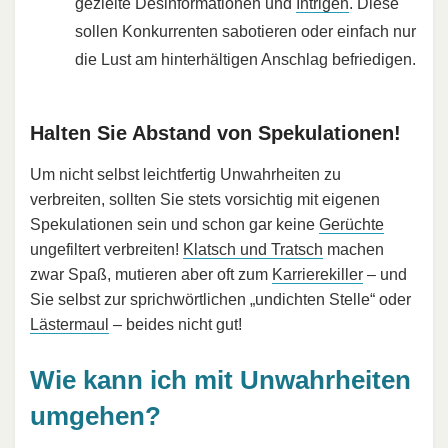
gezielte Desinformationen und
Intrigen
. Diese
sollen Konkurrenten sabotieren oder einfach nur
die Lust am hinterhältigen Anschlag befriedigen.
Halten Sie Abstand von Spekulationen!
Um nicht selbst leichtfertig Unwahrheiten zu
verbreiten, sollten Sie stets vorsichtig mit eigenen
Spekulationen sein und schon gar keine
Gerüchte
ungefiltert verbreiten!
Klatsch und Tratsch
machen
zwar Spaß, mutieren aber oft zum
Karrierekiller
– und
Sie selbst zur sprichwörtlichen „undichten Stelle“ oder
Lästermaul
– beides nicht gut!
Wie kann ich mit Unwahrheiten
umgehen?