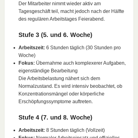
Der Mitarbeiter nimmt wieder aktiv am
Tagesgeschäft teil, macht jedoch nach der Hälfte
des regulären Arbeitstages Feierabend.
Stufe 3 (5. und 6. Woche)
Arbeitszeit:
6 Stunden täglich (30 Stunden pro
Woche)
Fokus:
Übernahme auch komplexerer Aufgaben,
eigenständige Bearbeitung
Die Arbeitsbelastung nähert sich dem
Normalzustand. Es wird intensiv beobachtet, ob
Konzentrationsmängel oder körperliche
Erschöpfungssymptome auftreten.
Stufe 4 (7. und 8. Woche)
Arbeitszeit:
8 Stunden täglich (Vollzeit)
Fokus:
Normaler Arbeitseinsatz und offizielles