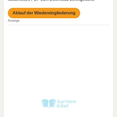
Ablauf der Wiedereingliederung
Anzeige