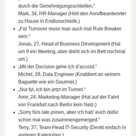
durch die Genehmigungsschleifen.“
Mark, 34, HR-Manager (Hört den Anrufbeantworter
zu Hause in Endlosschleife.)
„Für Turnover muss man auch mal Rule Breaker
sein.“
Jonas, 27, Head of Business Development (Hat
um 9 ein Meeting, aber dreht sich im Bett nochmal
um.)
„Mit der Decision gehe ich d’accord.“
Michel, 28, Data Engineer (Knabbert an seinem
Baguette wie ein Gourmet.)
„Nur fyi, ich bin jetzt im Tunnel.“
Amir, 24, Marketing-Manager (Hat auf der Fahrt
von Frankfurt nach Berlin kein Netz.)
„Sorry fürs late joinen, aber ich hab’ euch dafür
schon mal was zusammengemerged.“
Terry, 37, Team-Head IT-Security (Denkt einfach in
anderen Kategorien.)