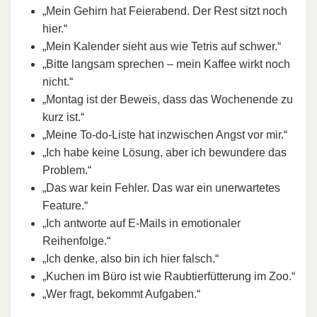
„Mein Gehirn hat Feierabend. Der Rest sitzt noch
hier.“
„Mein Kalender sieht aus wie Tetris auf schwer.“
„Bitte langsam sprechen – mein Kaffee wirkt noch
nicht.“
„Montag ist der Beweis, dass das Wochenende zu
kurz ist.“
„Meine To-do-Liste hat inzwischen Angst vor mir.“
„Ich habe keine Lösung, aber ich bewundere das
Problem.“
„Das war kein Fehler. Das war ein unerwartetes
Feature.“
„Ich antworte auf E-Mails in emotionaler
Reihenfolge.“
„Ich denke, also bin ich hier falsch.“
„Kuchen im Büro ist wie Raubtierfütterung im Zoo.“
„Wer fragt, bekommt Aufgaben.“