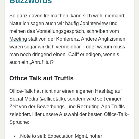
Buzzwords
So ganz davon freimachen, kann sich wohl niemand:
Natürlich sagen auch wir häufig
Jobinterview
und
meinen das
Vorstellungsgespräch
, schreiben vom
Meeting
statt von der Konferenz. Andere Anglizismen
wären sogar wirklich vermeidbar – oder warum muss
man noch dringend einen „Call“ erledigen, wenn’s
auch ein „Anruf“ tut?
Office Talk auf Truffls
Office-Talk hat nicht nur einen eigenen Hashtag auf
Social Media (#officetalk), sondern wird seit einiger
Zeit von der Bewerbungs- und Recruiting-App Truffls
zelebriert. Hier unsere Auswahl der besten Office-Talk-
Sprüche:
„Note to self: Expectation Mgmt. höher