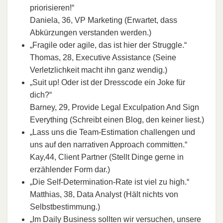
priorisieren!“
Daniela, 36, VP Marketing (Erwartet, dass
Abkürzungen verstanden werden.)
„Fragile oder agile, das ist hier der Struggle.“
Thomas, 28, Executive Assistance (Seine
Verletzlichkeit macht ihn ganz wendig.)
„Suit up! Oder ist der Dresscode ein Joke für
dich?“
Barney, 29, Provide Legal Exculpation And Sign
Everything (Schreibt einen Blog, den keiner liest.)
„Lass uns die Team-Estimation challengen und
uns auf den narrativen Approach committen.“
Kay,44, Client Partner (Stellt Dinge gerne in
erzählender Form dar.)
„Die Self-Determination-Rate ist viel zu high.“
Matthias, 38, Data Analyst (Hält nichts von
Selbstbestimmung.)
„Im Daily Business sollten wir versuchen, unsere