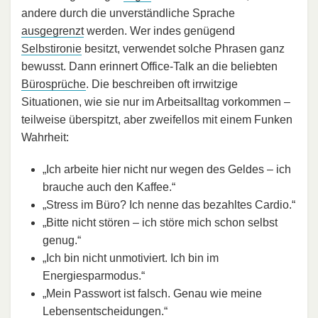
andere durch die unverständliche Sprache
ausgegrenzt
werden. Wer indes genügend
Selbstironie
besitzt, verwendet solche Phrasen ganz
bewusst. Dann erinnert Office-Talk an die beliebten
Bürosprüche
. Die beschreiben oft irrwitzige
Situationen, wie sie nur im Arbeitsalltag vorkommen –
teilweise überspitzt, aber zweifellos mit einem Funken
Wahrheit:
„Ich arbeite hier nicht nur wegen des Geldes – ich
brauche auch den Kaffee.“
„Stress im Büro? Ich nenne das bezahltes Cardio.“
„Bitte nicht stören – ich störe mich schon selbst
genug.“
„Ich bin nicht unmotiviert. Ich bin im
Energiesparmodus.“
„Mein Passwort ist falsch. Genau wie meine
Lebensentscheidungen.“