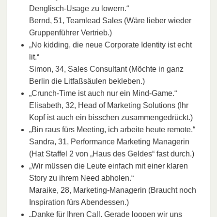
Denglisch-Usage zu lowern.“
Bernd, 51, Teamlead Sales (Wäre lieber wieder
Gruppenführer Vertrieb.)
„No kidding, die neue Corporate Identity ist echt
lit.“
Simon, 34, Sales Consultant (Möchte in ganz
Berlin die Litfaßsäulen bekleben.)
„Crunch-Time ist auch nur ein Mind-Game.“
Elisabeth, 32, Head of Marketing Solutions (Ihr
Kopf ist auch ein bisschen zusammengedrückt.)
„Bin raus fürs Meeting, ich arbeite heute remote.“
Sandra, 31, Performance Marketing Managerin
(Hat Staffel 2 von „Haus des Geldes“ fast durch.)
„Wir müssen die Leute einfach mit einer klaren
Story zu ihrem Need abholen.“
Maraike, 28, Marketing-Managerin (Braucht noch
Inspiration fürs Abendessen.)
„Danke für Ihren Call. Gerade loopen wir uns