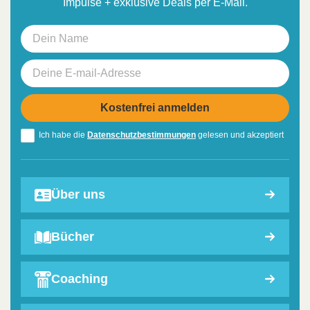
Impulse + exklusive Deals per E-Mail.
Ich habe die
Datenschutzbestimmungen
gelesen und akzeptiert
Über uns
Bücher
Coaching