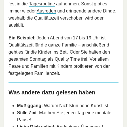
fest in die
Tagesroutine
aufnehmen. Sonst gibt es
immer wieder
Ausreden
und dringende andere Dinge,
weshalb die Qualitätszeit verschoben wird oder
ausfällt.
Ein Beispiel:
Jeden Abend von 17 bis 19 Uhr ist
Qualitätszeit für die ganze Familie – anschließend
geht es für die Kinder ins Bett. Oder Sie halten den
gesamten Sonntag als Quality Time frei. Vor allem
Paare und Familien mit Kindern profitieren von der
festgelegten Familienzeit.
Was andere dazu gelesen haben
Müßiggang:
Warum Nichtstun hohe Kunst ist
Stille Zeit:
Machen Sie jeden Tag eine mentale
Pause!
Liebe Dich selbst:
Bedeutung, Übungen &