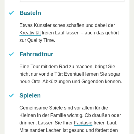
Basteln
Etwas Künstlerisches schaffen und dabei der
Kreativität
freien Lauf lassen – auch das gehört
zur Quality Time.
Fahrradtour
Eine Tour mit dem Rad zu machen, bringt Sie
nicht nur vor die Tür: Eventuell lernen Sie sogar
neue Orte, Abkürzungen und Gegenden kennen.
Spielen
Gemeinsame Spiele sind vor allem für die
Kleinen in der Familie wichtig. Ob draußen oder
drinnen: Lassen Sie Ihrer
Fantasie
freien Lauf.
Miteinander
Lachen ist gesund
und fördert den