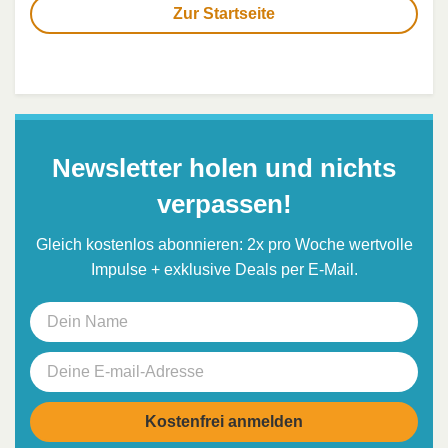
Zur Startseite
Newsletter holen und nichts
verpassen!
Gleich kostenlos abonnieren: 2x pro Woche wertvolle
Impulse + exklusive Deals per E-Mail.