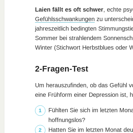
Laien fällt es oft schwer
, echte ps
Gefühlsschwankungen
zu unterschei
jahreszeitlich bedingten Stimmungstie
Sommer bei strahlendem Sonnenschei
Winter (Stichwort Herbstblues oder W
2-Fragen-Test
Um herauszufinden, ob das Gefühl von
eine Frühform einer Depression ist, h
Fühlten Sie sich im letzten Mona
hoffnungslos?
Hatten Sie im letzten Monat deu