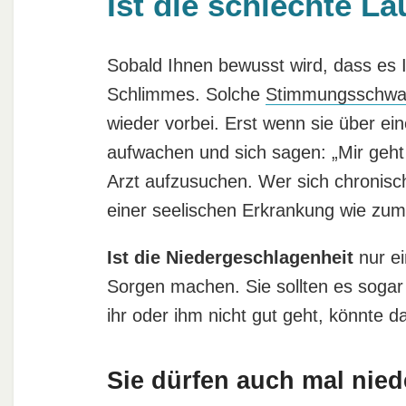
Ist die schlechte L
Sobald Ihnen bewusst wird, dass es I
Schlimmes. Solche
Stimmungsschwa
wieder vorbei. Erst wenn sie über ei
aufwachen und sich sagen: „Mir geht 
Arzt aufzusuchen. Wer sich chronisch
einer seelischen Erkrankung wie zum
Ist die Niedergeschlagenheit
nur ei
Sorgen machen. Sie sollten es sogar n
ihr oder ihm nicht gut geht, könnte 
Sie dürfen auch mal nie