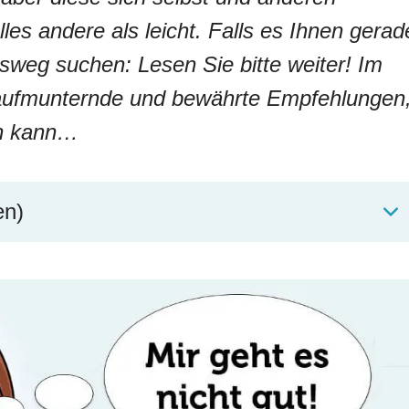
les andere als leicht. Falls es Ihnen gerad
usweg suchen: Lesen Sie bitte weiter! Im
 aufmunternde und bewährte Empfehlungen
en kann…
en)