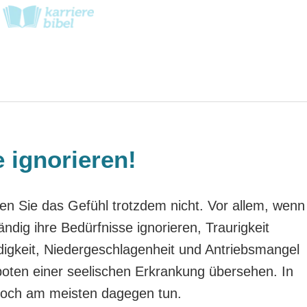
e ignorieren!
ten Sie das Gefühl trotzdem nicht. Vor allem, wenn
ändig ihre Bedürfnisse ignorieren, Traurigkeit
keit, Niedergeschlagenheit und Antriebsmangel
boten einer seelischen Erkrankung übersehen. In
 noch am meisten dagegen tun.