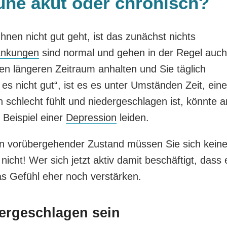
aune akut oder chronisch?
hnen nicht gut geht, ist das zunächst nichts
nkungen
sind normal und gehen in der Regel auch
nen längeren Zeitraum anhalten und Sie täglich
es nicht gut“, ist es es unter Umständen Zeit, ein
 schlecht fühlt und niedergeschlagen ist, könnte a
 Beispiel einer
Depression
leiden.
n vorübergehender Zustand müssen Sie sich kein
icht! Wer sich jetzt aktiv damit beschäftigt, dass 
das Gefühl eher noch verstärken.
dergeschlagen sein