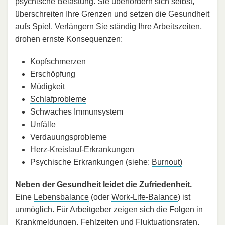
psychische Belastung. Sie überfordern sich selbst,
überschreiten Ihre Grenzen und setzen die Gesundheit
aufs Spiel. Verlängern Sie ständig Ihre Arbeitszeiten,
drohen ernste Konsequenzen:
Kopfschmerzen
Erschöpfung
Müdigkeit
Schlafprobleme
Schwaches Immunsystem
Unfälle
Verdauungsprobleme
Herz-Kreislauf-Erkrankungen
Psychische Erkrankungen (siehe:
Burnout)
Neben der Gesundheit leidet die Zufriedenheit.
Eine
Lebensbalance
(oder
Work-Life-Balance
) ist
unmöglich. Für Arbeitgeber zeigen sich die Folgen in
Krankmeldungen
, Fehlzeiten und
Fluktuationsraten
.