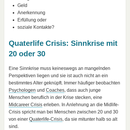
Geld
Anerkennung
Erfüllung oder
soziale Kontakte?
Quaterlife Crisis: Sinnkrise mit
20 oder 30
Eine Sinnkrise muss keineswegs an mangelnden
Perspektiven liegen und sie ist auch nicht an ein
bestimmtes Alter geknüpft. Immer häufiger beobachten
Psychologen
und
Coaches
, dass auch junge
Menschen beruflich in der Krise stecken, eine
Midcareer Crisis
erleben. In Anlehnung an die Midlife-
Crisis spricht man bei Menschen zwischen 20 und 30
von einer
Quaterlife-Crisis
, da sie mitunter halb so alt
sind.