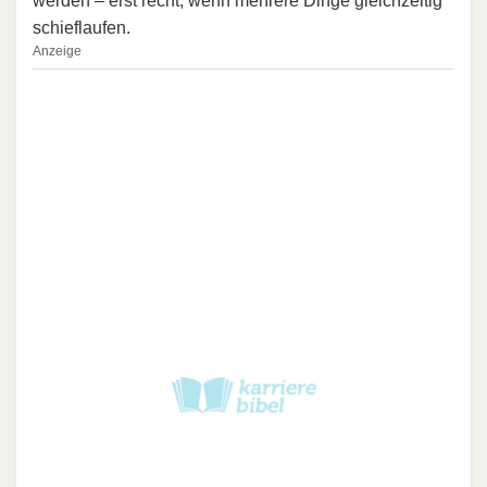
werden – erst recht, wenn mehrere Dinge gleichzeitig
schieflaufen.
Anzeige