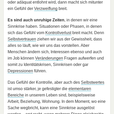
oder adäquat entlohnt wird, dann macht sich mitunter
ein Gefühl der
Verzweiflung
breit.
Es sind auch unruhige Zeiten
, in denen wir eine
Sinnkrise haben. Situationen oder Phasen, in denen
sich das Gefühl vom
Kontrollverlust
breit macht. Denn
Selbstvertrauen
ziehen wir aus der Gewissheit, dass
alles so läuft, wie wir uns das vorstellen. Aber
Menschen ändern sich, Interessen ebenso und auch
im Job können
Veränderungen
Fragen aufwerfen und
somit zu Identitätskrisen, Sinnkrisen oder gar
Depressionen
führen.
Das Gefühl der Kontrolle, aber auch des
Selbstwertes
ist umso stärker, je gefestigter die
elementaren
Bereiche
in unserem Leben sind, beispielsweise
Arbeit, Beziehung, Wohnung. In dem Moment, wo eine
Sache wegbricht, kann eine Sinnkrise ausgelöst