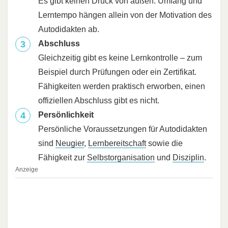
Es gibt keinen Druck von außen: Umfang und
Lerntempo hängen allein von der Motivation des
Autodidakten ab.
Abschluss
Gleichzeitig gibt es keine Lernkontrolle – zum
Beispiel durch Prüfungen oder ein Zertifikat.
Fähigkeiten werden praktisch erworben, einen
offiziellen Abschluss gibt es nicht.
Persönlichkeit
Persönliche Voraussetzungen für Autodidakten
sind
Neugier
,
Lernbereitschaft
sowie die
Fähigkeit zur
Selbstorganisation
und
Disziplin
.
Anzeige