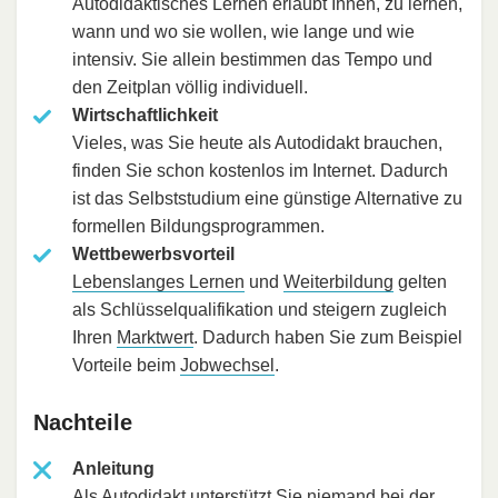
Autodidaktisches Lernen erlaubt Ihnen, zu lernen,
wann und wo sie wollen, wie lange und wie
intensiv. Sie allein bestimmen das Tempo und
den Zeitplan völlig individuell.
Wirtschaftlichkeit
Vieles, was Sie heute als Autodidakt brauchen,
finden Sie schon kostenlos im Internet. Dadurch
ist das Selbststudium eine günstige Alternative zu
formellen Bildungsprogrammen.
Wettbewerbsvorteil
Lebenslanges Lernen
und
Weiterbildung
gelten
als Schlüsselqualifikation und steigern zugleich
Ihren
Marktwert
. Dadurch haben Sie zum Beispiel
Vorteile beim
Jobwechsel
.
Nachteile
Anleitung
Als Autodidakt unterstützt Sie niemand bei der