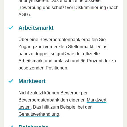
anonymisieren. Das erlaubt eine
diskrete
Bewerbung
und schützt vor
Diskriminierung
(nach
AGG
).
Arbeitsmarkt
Über eine Bewerberdatenbank erhalten Sie
Zugang zum
verdeckten Stellenmarkt
. Der ist
nahezu doppelt so groß wie der offizielle
Arbeitsmarkt und umfasst rund 66 Prozent der zu
besetzenden Positionen.
Marktwert
Nicht zuletzt können Bewerber per
Bewerberdatenbank den eigenen
Marktwert
testen
. Das hilft zum Beispiel bei der
Gehaltsverhandlung
.