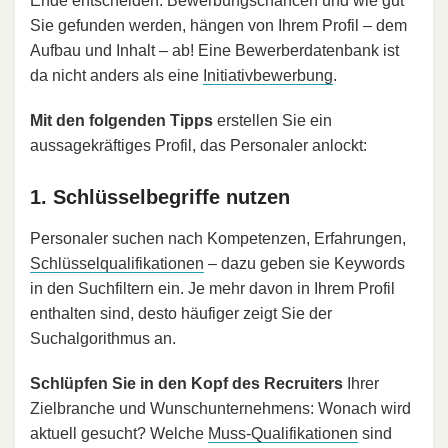
Ende entscheiden: Bewerbungschancen und wie gut
Sie gefunden werden, hängen von Ihrem Profil – dem
Aufbau und Inhalt – ab! Eine Bewerberdatenbank ist
da nicht anders als eine
Initiativbewerbung
.
Mit den folgenden Tipps
erstellen Sie ein
aussagekräftiges Profil, das Personaler anlockt:
1. Schlüsselbegriffe nutzen
Personaler suchen nach Kompetenzen, Erfahrungen,
Schlüsselqualifikationen
– dazu geben sie Keywords
in den Suchfiltern ein. Je mehr davon in Ihrem Profil
enthalten sind, desto häufiger zeigt Sie der
Suchalgorithmus an.
Schlüpfen Sie in den Kopf des Recruiters
Ihrer
Zielbranche und Wunschunternehmens: Wonach wird
aktuell gesucht? Welche
Muss-Qualifikationen
sind