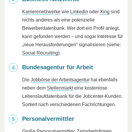
Karrierenetzwerke
wie
Linkedin
oder
Xing
sind
nichts anderes als eine potenzielle
Bewerberdatenbank. Wer dort ein Profil anlegt,
kann gefunden werden – und sogar Interesse für
„neue Herausforderungen“ signalisieren (siehe:
Social Recruiting
).
Bundesagentur für Arbeit
Die
Jobbörse der Arbeitsagentur
hat ebenfalls
neben dem
Stellenmarkt
eine kostenlose
Lebenslaufdatenbank für die Jobcenter-Kunden.
Sortiert nach verschiedenen Fachrichtungen.
Personalvermittler
Große
Personalvermittler
,
Zeitarbeitsfirmen
,