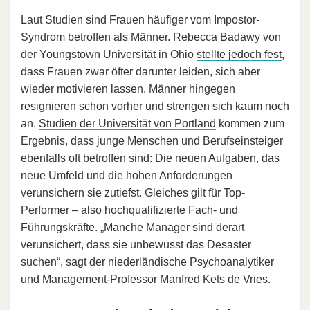
Laut Studien sind Frauen häufiger vom Impostor-
Syndrom betroffen als Männer. Rebecca Badawy von
der Youngstown Universität in Ohio
stellte jedoch fest
,
dass Frauen zwar öfter darunter leiden, sich aber
wieder motivieren lassen. Männer hingegen
resignieren schon vorher und strengen sich kaum noch
an.
Studien der Universität von Portland
kommen zum
Ergebnis, dass junge Menschen und Berufseinsteiger
ebenfalls oft betroffen sind: Die neuen Aufgaben, das
neue Umfeld und die hohen Anforderungen
verunsichern sie zutiefst. Gleiches gilt für Top-
Performer – also hochqualifizierte Fach- und
Führungskräfte. „Manche Manager sind derart
verunsichert, dass sie unbewusst das Desaster
suchen“, sagt der niederländische Psychoanalytiker
und Management-Professor Manfred Kets de Vries.