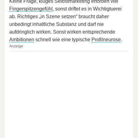
Keine Frage, kluges Selbstmarketing erfordert viel
Fingerspitzengefühl
, sonst driftet es in Wichtigtuerei
ab. Richtiges „in Szene setzen“ braucht daher
unbedingt inhaltliche Substanz und darf nie
aufdringlich wirken. Sonst wirken entsprechende
Ambitionen
schnell wie eine typische
Profilneurose
.
Anzeige