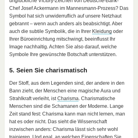
unglückliche Victory-Zeichen von Deutsche-Bank-
Chef Josef Ackermann im Mannesmann-Prozess? Das
Symbol hat sich unwiderruflich auf unsere Netzhaut
gebrannt – wenn auch anders als beabsichtigt. Aber
auch die subtile Symbolik, die in Ihrer
Kleidung
oder
Ihrer Büroeinrichtung mitschwingt, beeinflusst Ihr
Image nachhaltig. Achten Sie also darauf, welche
Symbole Ihre gewünschte Botschaft unterstützen.
5. Seien Sie charismatisch
Der Stoff, aus dem Legenden sind, der andere in den
Bann zieht, der Menschen eine magische Aura und
Strahlkraft verleiht, ist
Charisma
. Charismatische
Menschen sind die Schamanen der Moderne. Lange
Zeit stand fest: Charisma kann man nicht lernen, man
hat es oder nicht. Das sieht die Wissenschaft
inzwischen anders: Charisma lässt sich sehr wohl
trainieren. Und egal, an welchen Eigenschaften Sie