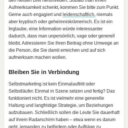
den heißen Brei herumreden. Sobald man Ihnen
Aufmerksamkeit schenkt, kommen Sie bitte zum Punkt.
Gerne auch engagiert und
leidenschaftlich
, niemals
aber kryptisch oder geheimniskrämerisch. Es ist ein
Irrglaube, eine Information würde interessanter
dadurch, dass man unpersönlich, vage oder generell
bleibt. Adressieren Sie Ihren Beitrag ohne Umwege an
die Person, die Sie damit erreichen und auf sich
aufmerksam machen wollen.
Bleiben Sie in Verbindung
Selbstmarketing ist kein Einmalauftritt oder
Selbstläufer. Einmal in Szene setzen und fertig? Das
funktioniert nicht. Es ist vielmehr eine generelle
Haltung und langfristige Strategie, um Beziehungen
aufzubauen. Schließlich sollen die Leute Sie dauerhaft
auf ihrem Radarschirm haben – etwa wenn es darum
geht, jemanden zu befördern oder Aufträge zu