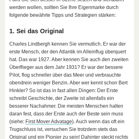
werden wollen, sollten Sie Ihre Eigenmarke durch
folgende bewährte Tipps und Strategien stärken:
1. Sei das Original
Charles Lindbergh kennen Sie vermutlich. Er war der
erste Mensch, der den Atlantik im Alleinflug überquert
hat. Das war 1927. Aber kennen Sie auch den zweiten
Überflieger aus dem Jahr 1931? Er war der bessere
Pilot, flog schneller über das Meer und verbrauchte
obendrein weniger Benzin. Aber wer kennt schon Bert
Hinkler? So ist das in fast allen Dingen: Der Erste
schreibt Geschichte, der Zweite ist allenfalls ein
besserer Nachahmer. Die meisten Menschen halten
daran fest, dass der Erste auch der Beste sein muss
(siehe:
First Mover Advatage
). Auch wenn das oft ein
Trugschluss ist, versuchen Sie trotzdem stets das
Original und ein Pionier zu sein! Dahinter steckt nichts