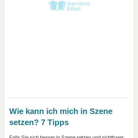
Wie kann ich mich in Szene
setzen? 7 Tipps
Falls Sie sich besser in Szene setzen und sichtbarer