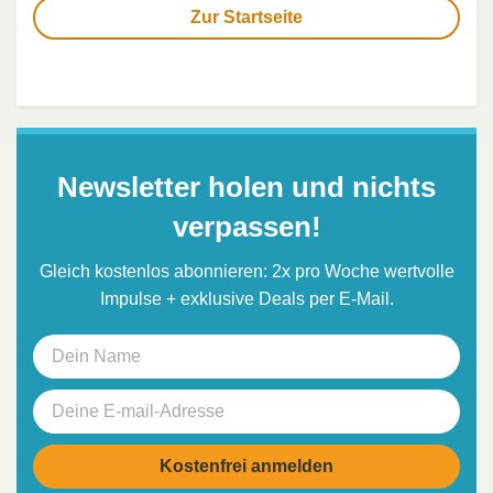
Zur Startseite
Newsletter holen und nichts
verpassen!
Gleich kostenlos abonnieren: 2x pro Woche wertvolle
Impulse + exklusive Deals per E-Mail.