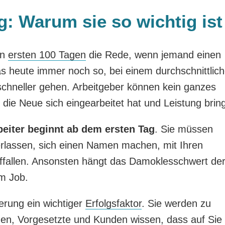
g: Warum sie so wichtig ist
en
ersten 100 Tagen
die Rede, wenn jemand einen
as heute immer noch so, bei einem durchschnittlic
chneller gehen. Arbeitgeber können kein ganzes
die Neue sich eingearbeitet hat und Leistung bring
beiter beginnt ab dem ersten Tag
. Sie müssen
rlassen, sich einen Namen machen, mit Ihren
ffallen. Ansonsten hängt das Damoklesschwert de
m Job.
nierung ein wichtiger
Erfolgsfaktor
. Sie werden zu
egen, Vorgesetzte und Kunden wissen, dass auf Sie