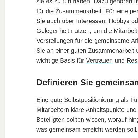
sie es zu tun haben. Dazu gehören I
für die Zusammenarbeit. Für eine per
Sie auch über Interessen, Hobbys od
Gelegenheit nutzen, um die Mitarbei
Vorstellungen für die gemeinsame Arb
Sie an einer guten Zusammenarbeit un
wichtige Basis für
Vertrauen
und
Res
Definieren Sie gemeinsa
Eine gute Selbstpositionierung als F
Mitarbeitern klare Anhaltspunkte un
Beteiligten sollten wissen, worauf hi
was gemeinsam erreicht werden soll.