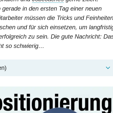
b gerade in den ersten Tag einer neuen
tarbeiter müssen die Tricks und Feinheite
schen und für sich einsetzen, um langfristi
rfolgreich zu sein. Die gute Nachricht: Da
icht so schwierig…
en)