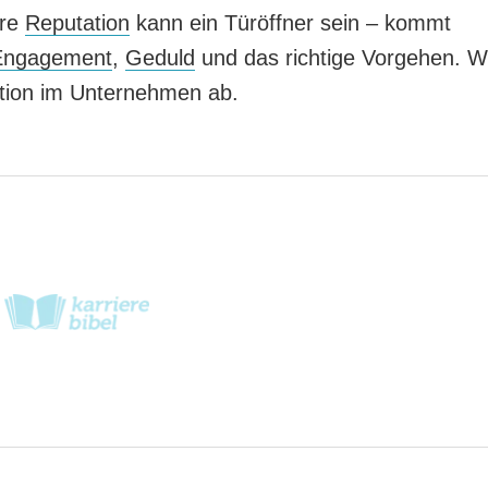
hre
Reputation
kann ein Türöffner sein – kommt
Engagement
,
Geduld
und das richtige Vorgehen. W
ition im Unternehmen ab.