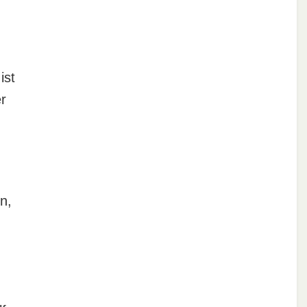
ist
r
n,