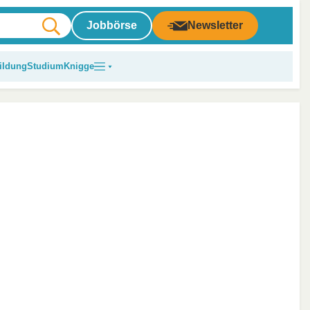
Jobbörse
Newsletter
ildung
Studium
Knigge