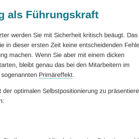
g als Führungskraft
zter werden Sie mit Sicherheit kritisch beäugt. Das 
ie in dieser ersten Zeit keine entscheidenden Fehle
erung machen. Wenn Sie aber mit einem dicken
rten, bleibt genau das bei den Mitarbeitern im
im sogenannten
Primäreffekt
.
der optimalen Selbstpositionierung zu präsentiere
n:
n