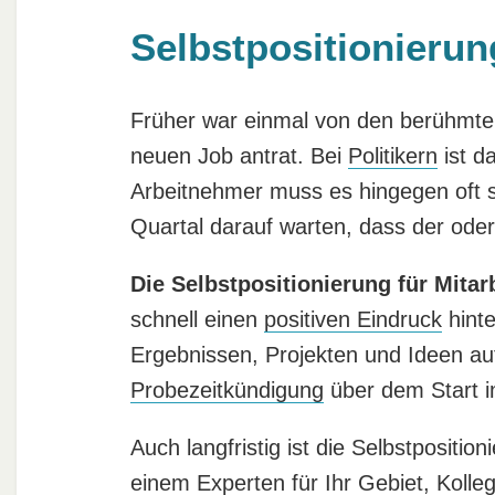
Selbstpositionierun
Früher war einmal von den berühmt
neuen Job antrat. Bei
Politikern
ist d
Arbeitnehmer muss es hingegen oft s
Quartal darauf warten, dass der oder 
Die Selbstpositionierung für Mitar
schnell einen
positiven Eindruck
hinte
Ergebnissen, Projekten und Ideen au
Probezeitkündigung
über dem Start i
Auch langfristig ist die Selbstpositio
einem Experten für Ihr Gebiet, Koll