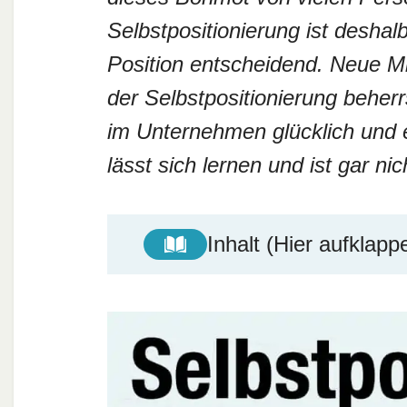
Selbstpositionierung ist deshal
Position entscheidend. Neue Mi
der Selbstpositionierung beherr
im Unternehmen glücklich und e
lässt sich lernen und ist gar n
Inhalt (Hier aufklapp